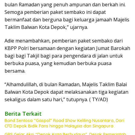
bulan Ramadan yang penuh ampunan dan berkah ini.
Semoga pemberian paket sembako ini dapat
bermanfaat dan berguna bagi keluarga jamaah Majelis
Taklim Balwan Kota Depok,” ujarnya.
Adie menambahkan, pemberian paket sembako dari
KBPP Polri bersamaan dengan kegiatan Jumat Barokah
bagi bagi Takjil bagi para pengendara di jalan untuk
berbuka puasa, yang kemudian berbuka puasa
bersama.
“Alhamdulillah, di bulan Ramadan, Majelis Taklim Balai
Balwan Kota Depok dapat melaksanakan tiga kegiatan
sekaligus dalam satu hari,” tutupnya. ( TY/AD)
Berita Terkait
Band Sentosa “Gaspol” Road Show Keliling Nusantara, Dari
CFD Depok Bidik Fans hingga Malaysia dan Singapura
GRS Gelar Aksi “Depok Kota Berbudaya”, Desak Pemerintah