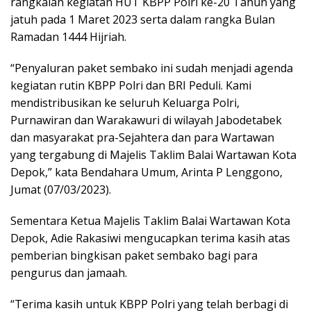
rangkaian kegiatan HUT KBPP Polri ke-20 Tahun yang
jatuh pada 1 Maret 2023 serta dalam rangka Bulan
Ramadan 1444 Hijriah.
“Penyaluran paket sembako ini sudah menjadi agenda
kegiatan rutin KBPP Polri dan BRI Peduli. Kami
mendistribusikan ke seluruh Keluarga Polri,
Purnawiran dan Warakawuri di wilayah Jabodetabek
dan masyarakat pra-Sejahtera dan para Wartawan
yang tergabung di Majelis Taklim Balai Wartawan Kota
Depok,” kata Bendahara Umum, Arinta P Lenggono,
Jumat (07/03/2023).
Sementara Ketua Majelis Taklim Balai Wartawan Kota
Depok, Adie Rakasiwi mengucapkan terima kasih atas
pemberian bingkisan paket sembako bagi para
pengurus dan jamaah.
“Terima kasih untuk KBPP Polri yang telah berbagi di