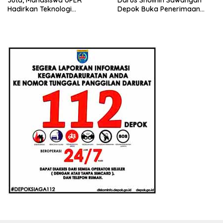
Hadirkan Teknologi
Depok Buka Penerimaan
Konstruksi Berbasis
Santri Baru Tahun Ajaran
Augmented Reality
2026-2027