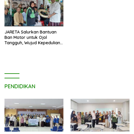
JARETA Salurkan Bantuan
Ban Motor untuk Ojol
Tangguh, Wujud Kepedulian
terhadap Pekerja Informal
PENDIDIKAN