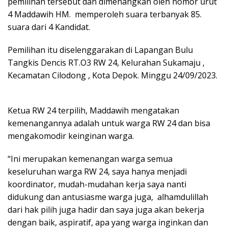
pemilihan tersebut dan dimenangkan oleh nomor urut
4 Maddawih HM. memperoleh suara terbanyak 85.
suara dari 4 Kandidat.
Pemilihan itu diselenggarakan di Lapangan Bulu
Tangkis Dencis RT.O3 RW 24, Kelurahan Sukamaju ,
Kecamatan Cilodong , Kota Depok. Minggu 24/09/2023.
Ketua RW 24 terpilih, Maddawih mengatakan
kemenangannya adalah untuk warga RW 24 dan bisa
mengakomodir keinginan warga.
“Ini merupakan kemenangan warga semua
keseluruhan warga RW 24, saya hanya menjadi
koordinator, mudah-mudahan kerja saya nanti
didukung dan antusiasme warga juga, alhamdulillah
dari hak pilih juga hadir dan saya juga akan bekerja
dengan baik, aspiratif, apa yang warga inginkan dan