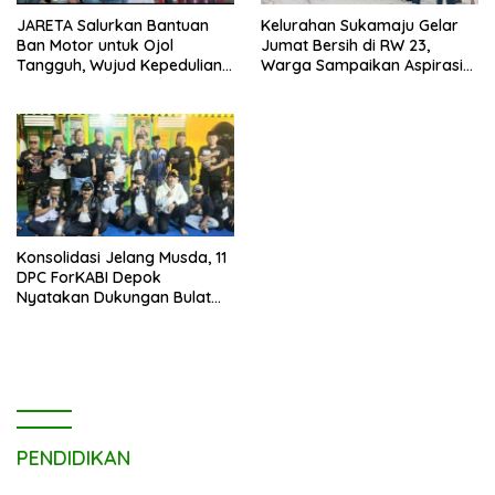
JARETA Salurkan Bantuan
Kelurahan Sukamaju Gelar
Ban Motor untuk Ojol
Jumat Bersih di RW 23,
Tangguh, Wujud Kepedulian
Warga Sampaikan Aspirasi
terhadap Pekerja Informal
Penanganan Banjir
Konsolidasi Jelang Musda, 11
DPC ForKABI Depok
Nyatakan Dukungan Bulat
untuk Edi Dadang Chandra
PENDIDIKAN