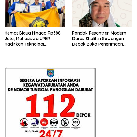
Hemat Biaya Hingga Rp588
Pondok Pesantren Modern
Juta, Mahasiswa UPER
Darus Sholihin Sawangan
Hadirkan Teknologi
Depok Buka Penerimaan
Konstruksi Berbasis
Santri Baru Tahun Ajaran
Augmented Reality
2026-2027