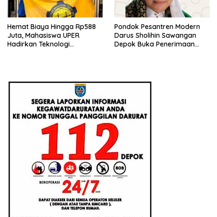
Hemat Biaya Hingga Rp588
Pondok Pesantren Modern
Juta, Mahasiswa UPER
Darus Sholihin Sawangan
Hadirkan Teknologi
Depok Buka Penerimaan
Konstruksi Berbasis
Santri Baru Tahun Ajaran
Augmented Reality
2026-2027