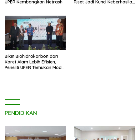
UPER Kembangkan Netrash
Riset Jadi Kunci Keberhasilan
B50
Bikin Biohidrokarbon dari
Karet Alam Lebih Efisien,
Peneliti UPER Temukan Model
Baru
PENDIDIKAN