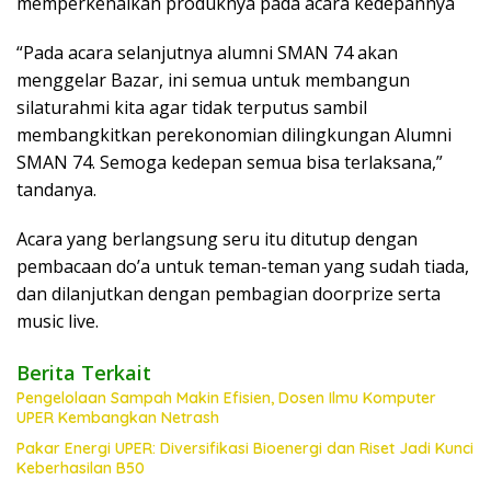
memperkenalkan produknya pada acara kedepannya
“Pada acara selanjutnya alumni SMAN 74 akan
menggelar Bazar, ini semua untuk membangun
silaturahmi kita agar tidak terputus sambil
membangkitkan perekonomian dilingkungan Alumni
SMAN 74. Semoga kedepan semua bisa terlaksana,”
tandanya.
Acara yang berlangsung seru itu ditutup dengan
pembacaan do’a untuk teman-teman yang sudah tiada,
dan dilanjutkan dengan pembagian doorprize serta
music live.
Berita Terkait
Pengelolaan Sampah Makin Efisien, Dosen Ilmu Komputer
UPER Kembangkan Netrash
Pakar Energi UPER: Diversifikasi Bioenergi dan Riset Jadi Kunci
Keberhasilan B50