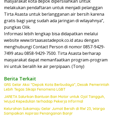
masyarakat kota depok dipersilahkan untuk
melakukan pendaftaran untuk menjadi pelanggan
Tirta Asasta untuk berlangganan air bersih karena
gratis bagi yang sudah ada jaringan di wilayahnya”,
pungkas Olik.
Informasi lebih lengkap bisa didapatkan melalui
website www.tirtaasastadepok.co.id atau dengan
menghubungi Contact Person di nomor 0857-9429-
7499 atau 0858-9429-7500. Tirta Asasta berharap
masyarakat dapat memanfaatkan program-program
ini untuk beralih ke air perpipaan. (Tony)
Berita Terkait
GRS Gelar Aksi “Depok Kota Berbudaya”, Desak Pemerintah
Lebih Tegas Sikapi Fenomena LGBT
JARETA Salurkan Bantuan Ban Motor untuk Ojol Tangguh,
Wujud Kepedulian terhadap Pekerja Informal
Kelurahan Sukamaju Gelar Jumat Bersih di RW 23, Warga
Sampaikan Aspirasi Penanganan Banjir