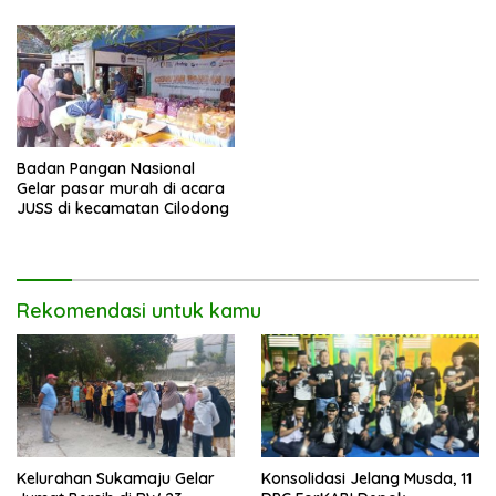
Humanis.
Badan Pangan Nasional
Gelar pasar murah di acara
JUSS di kecamatan Cilodong
Rekomendasi untuk kamu
Kelurahan Sukamaju Gelar
Konsolidasi Jelang Musda, 11