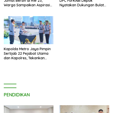
Jumat Bersih di RW 23,
DPC ForKABI Depok
Warga Sampaikan Aspirasi
Nyatakan Dukungan Bulat
Penanganan Banjir
untuk Edi Dadang Chandra
Kapolda Metro Jaya Pimpin
Sertijab 22 Pejabat Utama
dan Kapolres, Tekankan
Pelayanan Profesional dan
Humanis.
PENDIDIKAN