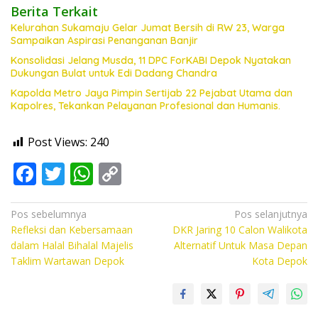
Berita Terkait
Kelurahan Sukamaju Gelar Jumat Bersih di RW 23, Warga
Sampaikan Aspirasi Penanganan Banjir
Konsolidasi Jelang Musda, 11 DPC ForKABI Depok Nyatakan
Dukungan Bulat untuk Edi Dadang Chandra
Kapolda Metro Jaya Pimpin Sertijab 22 Pejabat Utama dan
Kapolres, Tekankan Pelayanan Profesional dan Humanis.
Post Views:
240
F
T
W
C
ac
w
h
o
e
itt
at
p
Navigasi
Pos sebelumnya
Pos selanjutnya
Refleksi dan Kebersamaan
DKR Jaring 10 Calon Walikota
pos
b
er
s
y
dalam Halal Bihalal Majelis
Alternatif Untuk Masa Depan
o
A
Li
Taklim Wartawan Depok
Kota Depok
o
p
n
k
p
k