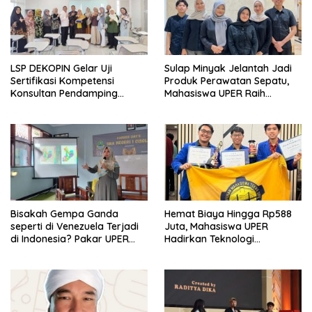
LSP DEKOPIN Gelar Uji
Sulap Minyak Jelantah Jadi
Sertifikasi Kompetensi
Produk Perawatan Sepatu,
Konsultan Pendamping
Mahasiswa UPER Raih
Koperasi Bersertifikat BNSP
Pendanaan P2MW 2026
di Kampus STIE MBI Depok.
Bisakah Gempa Ganda
Hemat Biaya Hingga Rp588
seperti di Venezuela Terjadi
Juta, Mahasiswa UPER
di Indonesia? Pakar UPER
Hadirkan Teknologi
Beri Penjelasan Ilmiahnya
Konstruksi Berbasis
Augmented Reality