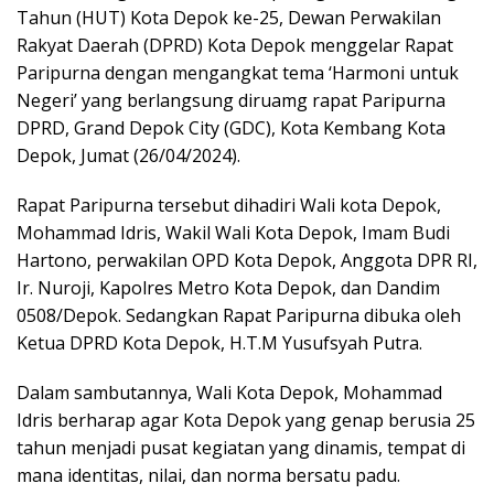
Tahun (HUT) Kota Depok ke-25, Dewan Perwakilan
Rakyat Daerah (DPRD) Kota Depok menggelar Rapat
Paripurna dengan mengangkat tema ‘Harmoni untuk
Negeri’ yang berlangsung diruamg rapat Paripurna
DPRD, Grand Depok City (GDC), Kota Kembang Kota
Depok, Jumat (26/04/2024).
Rapat Paripurna tersebut dihadiri Wali kota Depok,
Mohammad Idris, Wakil Wali Kota Depok, Imam Budi
Hartono, perwakilan OPD Kota Depok, Anggota DPR RI,
Ir. Nuroji, Kapolres Metro Kota Depok, dan Dandim
0508/Depok. Sedangkan Rapat Paripurna dibuka oleh
Ketua DPRD Kota Depok, H.T.M Yusufsyah Putra.
Dalam sambutannya, Wali Kota Depok, Mohammad
Idris berharap agar Kota Depok yang genap berusia 25
tahun menjadi pusat kegiatan yang dinamis, tempat di
mana identitas, nilai, dan norma bersatu padu.