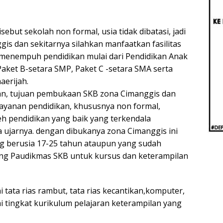
Beri
Penj
Ilmi
sebut sekolah non formal, usia tidak dibatasi, jadi
s dan sekitarnya silahkan manfaatkan fasilitas
k menempuh pendidikan mulai dari Pendidikan Anak
 Paket B-setara SMP, Paket C -setara SMA serta
aerijah.
akan, tujuan pembukaan SKB zona Cimanggis dan
layanan pendidikan, khususnya non formal,
 pendidikan yang baik yang terkendala
a ujarnya. dengan dibukanya zona Cimanggis ini
ng berusia 17-25 tahun ataupun yang sudah
dang Paudikmas SKB untuk kursus dan keterampilan
 tata rias rambut, tata rias kecantikan,komputer,
uai tingkat kurikulum pelajaran keterampilan yang