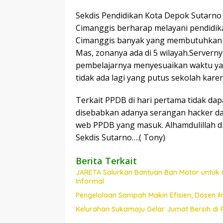
Sekdis Pendidikan Kota Depok Sutarn
Cimanggis berharap melayani pendidika
Cimanggis banyak yang membutuhkan it
Mas, zonanya ada di 5 wilayah.Servern
pembelajarnya menyesuaikan waktu yan
tidak ada lagi yang putus sekolah kare
Terkait PPDB di hari pertama tidak dapa
disebabkan adanya serangan hacker da
web PPDB yang masuk. Alhamdulillah d
Sekdis Sutarno….( Tony)
Berita Terkait
JARETA Salurkan Bantuan Ban Motor untuk 
Informal
Pengelolaan Sampah Makin Efisien, Dosen
Kelurahan Sukamaju Gelar Jumat Bersih di