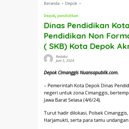
Beranda
Depok
Depok
,
pendidikan
Dinas Pendidikan Kot
Pendidikan Non Forma
( SKB) Kota Depok Akr
Redaksi
Juni 5, 2024
Depok Cimanggis Nuansapublik.com.
– Pemerintah Kota Depok Dinas Pendid
negeri untuk zona Cimanggis, bertemp
Jawa Barat Selasa (4/6/24).
Turut hadir dilokasi, Polsek Cimanggis
Harjamukti, serta para tamu undangan 