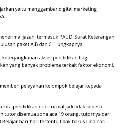
jarkan yaitu menggambar,digital marketing
a.
 menerima ijazah, termasuk PAUD. Surat Keterangan
Lulusan paket A,B dan C. ungkapnya.
k keterjangkauan akses pendidikan bagi
an yang banyak problema terkait faktor ekonomi,
k memberi pelayanan kelompok belajar kepada
 kita pendidikan non-formal jadi tidak seperti
h tutor disemua zona ada 19 orang, tutornya dari
elajar hari-hari tertentu,tidak harus lima hari