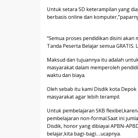
Untuk setara SD keterampilan yang dia
berbasis online dan komputer,”paparny
“Semua proses pendidikan disini akan
Tanda Peserta Belajar semua GRATIS. 
Maksud dan tujuannya itu adalah untu
masyarakat dalam memperoleh pendidik
waktu dan biaya.
Oleh sebab itu kami Disdik kota Depo
masyarakat agar lebih terampil.
Untuk pembelajaran SKB flexibel,karena
pembelajaran non-formal.Saat ini jumla
Disdik, honor yang dibiayai APBN-APBD.B
belajar,kita bagi-bagi….ucapnya.