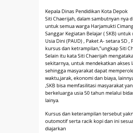
Kepala Dinas Pendidikan Kota Depok
Siti Chaerijah, dalam sambutnyan nya di
untuk semua warga Harjamukti Cimanggi
Sanggar Kegiatan Belajar ( SKB) untu
Usia Dini (PAUD) , Paket A- setara SD ,
kursus dan ketrampilan,”ungkap Siti Ch
Selain itu kata Siti Chaerijah mengat
sekitarnya, untuk mendekatkan akses 
sehingga masyarakat dapat memperoleh
waktu,jarak, ekonomi dan biaya, lainny
,SKB bisa memfasilitasi masyarakat ya
berkeluarga usia 50 tahun melalui bi
lainya.
Kursus dan keterampilan tersebut yakni
outomotif serta racik kopi dan ini ses
diajarkan