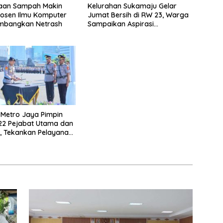
laan Sampah Makin
Kelurahan Sukamaju Gelar
 Dosen Ilmu Komputer
Jumat Bersih di RW 23, Warga
mbangkan Netrash
Sampaikan Aspirasi
Penanganan Banjir
Metro Jaya Pimpin
 22 Pejabat Utama dan
, Tekankan Pelayanan
nal dan Humanis.