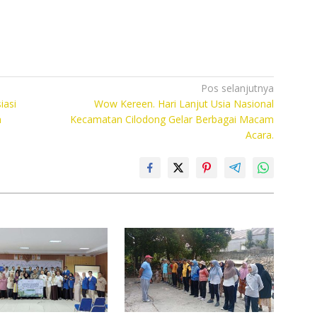
Pos selanjutnya
iasi
Wow Kereen. Hari Lanjut Usia Nasional
n
Kecamatan Cilodong Gelar Berbagai Macam
Acara.