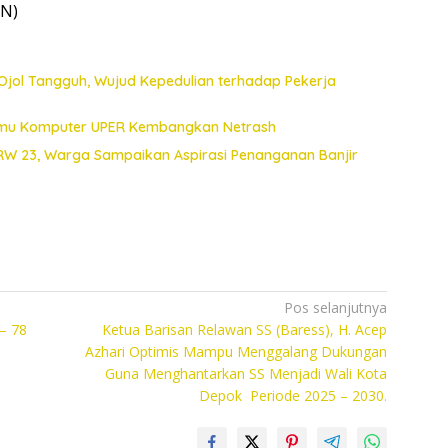
TN)
Ojol Tangguh, Wujud Kepedulian terhadap Pekerja
 Ilmu Komputer UPER Kembangkan Netrash
 RW 23, Warga Sampaikan Aspirasi Penanganan Banjir
Pos selanjutnya
– 78
Ketua Barisan Relawan SS (Baress), H. Acep
Azhari Optimis Mampu Menggalang Dukungan
Guna Menghantarkan SS Menjadi Wali Kota
Depok Periode 2025 – 2030.