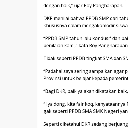
dengan baik,” ujar Roy Pangharapan.
DKR menilai bahwa PPDB SMP dari tahu
khususnya dalam mengakomodir siswa d
“PPDB SMP tahun lalu kondusif dan baik
penilaian kami,” kata Roy Pangharapan
Tidak seperti PPDB tingkat SMA dan SM
“Padahal saya sering sampaikan agar p
Provinsi untuk belajar kepada pemerin
“Bagi DKR, baik ya akan dikatakan bai
” Iya dong, kita fair koq, kenyataann
gak seperti PPDB SMA SMK Negeri yang
Seperti diketahui DKR sedang berjuan