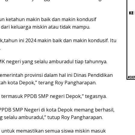
Beri
Penj
Ilmi
n ketahun makin baik dan makin kondusif
ari keluarga miskin atau tidak mampu.
,tahun ini 2024 makin baik dan makin kondusif. Itu
.
K negeri yang selalu amburadul tiap tahunnya.
emerintah provinsi dalam hal ini Dinas Pendidikan
tah kota Depok,” terang Roy Pangharapan.
k, termasuk PPDB SMP negeri Depok,” tegasnya.
ya PPDB SMP Negeri di kota Depok memang berhasil,
 selalu amburadul,” tutup Roy Pangharapan.
g untuk memastikan semua siswa miskin masuk