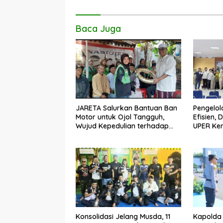
Baca Juga
JARETA Salurkan Bantuan Ban
Pengelo
Motor untuk Ojol Tangguh,
Efisien,
Wujud Kepedulian terhadap
UPER Ke
Pekerja Informal
Konsolidasi Jelang Musda, 11
Kapolda 