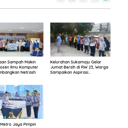
laan Sampah Makin
Kelurahan Sukamaju Gelar
 Dosen Ilmu Komputer
Jumat Bersih di RW 23, Warga
mbangkan Netrash
Sampaikan Aspirasi
Penanganan Banjir
Metro Jaya Pimpin