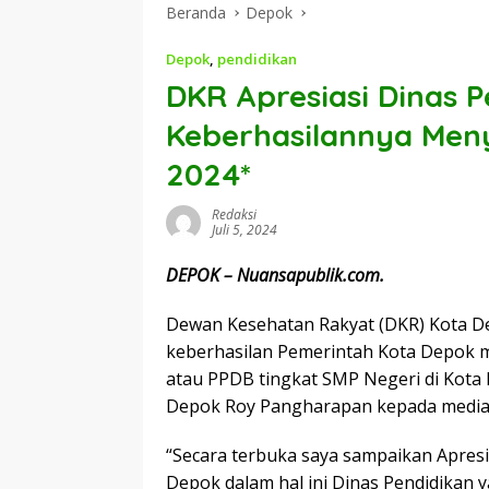
Beranda
Depok
Depok
,
pendidikan
DKR Apresiasi Dinas 
Keberhasilannya Men
2024*
Redaksi
Juli 5, 2024
DEPOK – Nuansapublik.com.
Dewan Kesehatan Rakyat (DKR) Kota D
keberhasilan Pemerintah Kota Depok 
atau PPDB tingkat SMP Negeri di Kota 
Depok Roy Pangharapan kepada media d
“Secara terbuka saya sampaikan Apresi
Depok dalam hal ini Dinas Pendidikan