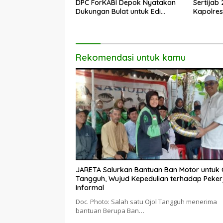
DPC ForKABI Depok Nyatakan
Sertijab
Dukungan Bulat untuk Edi
Kapolres
Dadang Chandra
Profesio
Rekomendasi untuk kamu
JARETA Salurkan Bantuan Ban Motor untuk 
Tangguh, Wujud Kepedulian terhadap Peker
Informal
Doc. Photo: Salah satu Ojol Tangguh menerima
bantuan Berupa Ban…