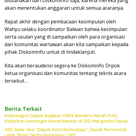
diusahakan dari Diskominfo saja, karena mereka yang
akan menentukan anggaran untuk semua acaranya.
Rapat akhir dengan pembacaan kesimpulan oleh
Wahyu selaku koordinator Balwan bahwa kesimpulan
serta usulan yang di sampaikan oleh para organisasi
dan komunitas wartawan akan kita sampaikan kepada
pihak Diskominfo untuk di tindaklanjuti.
Kita akan beraudensi segera ke Diskominfo Drpok
ketua organisasi dan komunitas tentang teknis acara
tersebut…
Berita Terkait
Kesbangpol Depok Bagikan 11.859 Bendera Merah Putih,
Kobarkan Semangat Kemerdekaan di CFD Margonda Depok.
GRS Gelar Aksi “Depok Kota Berbudaya”, Desak Pemerintah
Lebih Tegas Sikapi Fenomena LGBT