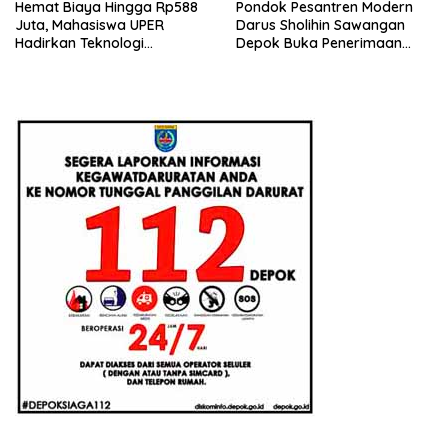
Hemat Biaya Hingga Rp588
Pondok Pesantren Modern
Juta, Mahasiswa UPER
Darus Sholihin Sawangan
Hadirkan Teknologi
Depok Buka Penerimaan
Konstruksi Berbasis
Santri Baru Tahun Ajaran
Augmented Reality
2026-2027