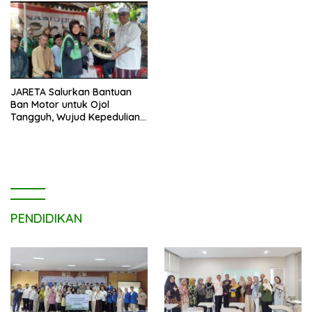
JARETA Salurkan Bantuan
Ban Motor untuk Ojol
Tangguh, Wujud Kepedulian
terhadap Pekerja Informal
PENDIDIKAN