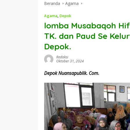
Beranda
Agama
Agama
,
Depok
lomba Musabaqoh Hifd
TK. dan Paud Se Kelu
Depok.
Redaksi
Oktober 31, 2024
Depok Nuansapublik. Com.