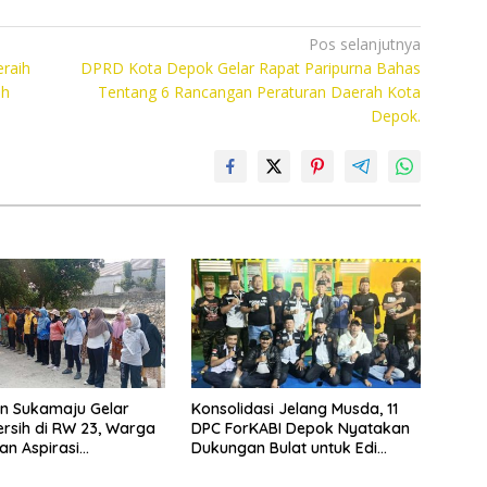
Pos selanjutnya
raih
DPRD Kota Depok Gelar Rapat Paripurna Bahas
ah
Tentang 6 Rancangan Peraturan Daerah Kota
Depok.
n Sukamaju Gelar
Konsolidasi Jelang Musda, 11
rsih di RW 23, Warga
DPC ForKABI Depok Nyatakan
n Aspirasi
Dukungan Bulat untuk Edi
an Banjir
Dadang Chandra