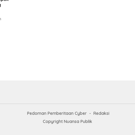
g
n
Pedoman Pemberitaan Cyber
Redaksi
Copyright Nuansa Publik