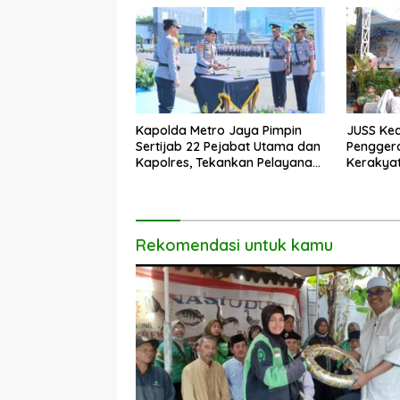
Kapolda Metro Jaya Pimpin
JUSS Kec
Sertijab 22 Pejabat Utama dan
Pengger
Kapolres, Tekankan Pelayanan
Kerakya
Profesional dan Humanis.
Dorong 
Rekomendasi untuk kamu