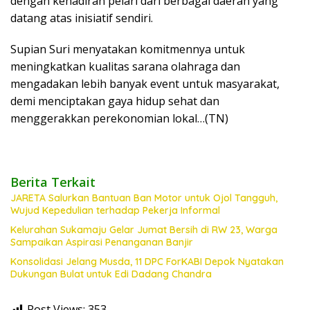
dengan kehadiran pelari dari berbagai daerah yang
datang atas inisiatif sendiri.
Supian Suri menyatakan komitmennya untuk
meningkatkan kualitas sarana olahraga dan
mengadakan lebih banyak event untuk masyarakat,
demi menciptakan gaya hidup sehat dan
menggerakkan perekonomian lokal…(TN)
Berita Terkait
JARETA Salurkan Bantuan Ban Motor untuk Ojol Tangguh,
Wujud Kepedulian terhadap Pekerja Informal
Kelurahan Sukamaju Gelar Jumat Bersih di RW 23, Warga
Sampaikan Aspirasi Penanganan Banjir
Konsolidasi Jelang Musda, 11 DPC ForKABI Depok Nyatakan
Dukungan Bulat untuk Edi Dadang Chandra
Post Views:
353