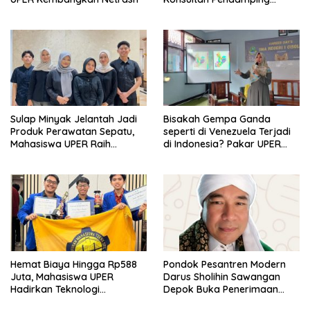
Koperasi Bersertifikat BNSP
di Kampus STIE MBI Depok.
Sulap Minyak Jelantah Jadi
Bisakah Gempa Ganda
Produk Perawatan Sepatu,
seperti di Venezuela Terjadi
Mahasiswa UPER Raih
di Indonesia? Pakar UPER
Pendanaan P2MW 2026
Beri Penjelasan Ilmiahnya
Hemat Biaya Hingga Rp588
Pondok Pesantren Modern
Juta, Mahasiswa UPER
Darus Sholihin Sawangan
Hadirkan Teknologi
Depok Buka Penerimaan
Konstruksi Berbasis
Santri Baru Tahun Ajaran