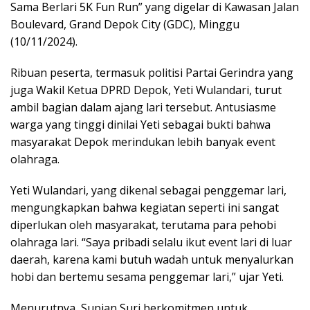
Sama Berlari 5K Fun Run” yang digelar di Kawasan Jalan
Boulevard, Grand Depok City (GDC), Minggu
(10/11/2024).
Ribuan peserta, termasuk politisi Partai Gerindra yang
juga Wakil Ketua DPRD Depok, Yeti Wulandari, turut
ambil bagian dalam ajang lari tersebut. Antusiasme
warga yang tinggi dinilai Yeti sebagai bukti bahwa
masyarakat Depok merindukan lebih banyak event
olahraga.
Yeti Wulandari, yang dikenal sebagai penggemar lari,
mengungkapkan bahwa kegiatan seperti ini sangat
diperlukan oleh masyarakat, terutama para pehobi
olahraga lari. “Saya pribadi selalu ikut event lari di luar
daerah, karena kami butuh wadah untuk menyalurkan
hobi dan bertemu sesama penggemar lari,” ujar Yeti.
Menurutnya, Supian Suri berkomitmen untuk