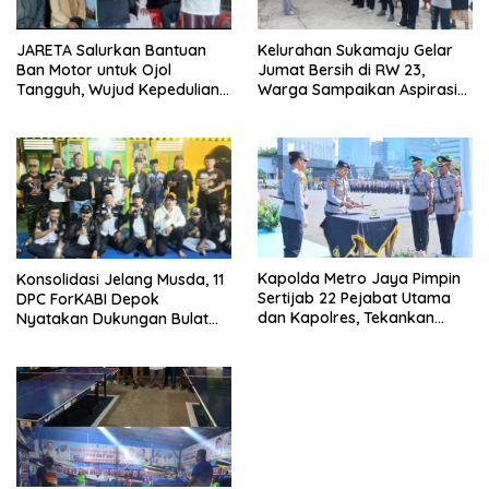
JARETA Salurkan Bantuan
Kelurahan Sukamaju Gelar
Ban Motor untuk Ojol
Jumat Bersih di RW 23,
Tangguh, Wujud Kepedulian
Warga Sampaikan Aspirasi
terhadap Pekerja Informal
Penanganan Banjir
Kapolda Metro Jaya Pimpin
Konsolidasi Jelang Musda, 11
Sertijab 22 Pejabat Utama
DPC ForKABI Depok
dan Kapolres, Tekankan
Nyatakan Dukungan Bulat
Pelayanan Profesional dan
untuk Edi Dadang Chandra
Humanis.