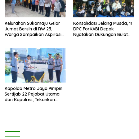
Kelurahan Sukamaju Gelar
Konsolidasi Jelang Musda, 11
Jumat Bersih di RW 23,
DPC ForKABI Depok
Warga Sampaikan Aspirasi
Nyatakan Dukungan Bulat
Penanganan Banjir
untuk Edi Dadang Chandra
Kapolda Metro Jaya Pimpin
Sertijab 22 Pejabat Utama
dan Kapolres, Tekankan
Pelayanan Profesional dan
Humanis.