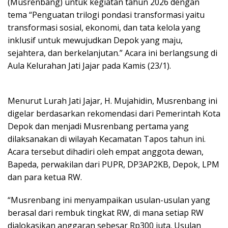
(Musrenbang) untuk kegiatan tahun 2026 dengan
tema “Penguatan trilogi pondasi transformasi yaitu
transformasi sosial, ekonomi, dan tata kelola yang
inklusif untuk mewujudkan Depok yang maju,
sejahtera, dan berkelanjutan.” Acara ini berlangsung di
Aula Kelurahan Jati Jajar pada Kamis (23/1).
Menurut Lurah Jati Jajar, H. Mujahidin, Musrenbang ini
digelar berdasarkan rekomendasi dari Pemerintah Kota
Depok dan menjadi Musrenbang pertama yang
dilaksanakan di wilayah Kecamatan Tapos tahun ini.
Acara tersebut dihadiri oleh empat anggota dewan,
Bapeda, perwakilan dari PUPR, DP3AP2KB, Depok, LPM
dan para ketua RW.
“Musrenbang ini menyampaikan usulan-usulan yang
berasal dari rembuk tingkat RW, di mana setiap RW
dialokasikan anggaran sebesar Rp300 juta. Usulan