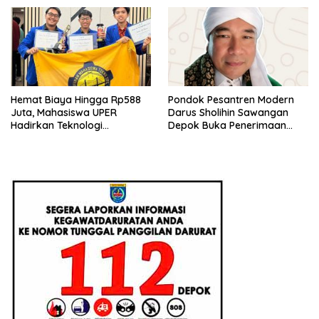
Hemat Biaya Hingga Rp588
Pondok Pesantren Modern
Juta, Mahasiswa UPER
Darus Sholihin Sawangan
Hadirkan Teknologi
Depok Buka Penerimaan
Konstruksi Berbasis
Santri Baru Tahun Ajaran
Augmented Reality
2026-2027