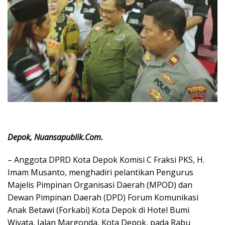
Depok, Nuansapublik.Com.
– Anggota DPRD Kota Depok Komisi C Fraksi PKS, H.
Imam Musanto, menghadiri pelantikan Pengurus
Majelis Pimpinan Organisasi Daerah (MPOD) dan
Dewan Pimpinan Daerah (DPD) Forum Komunikasi
Anak Betawi (Forkabi) Kota Depok di Hotel Bumi
Wiyata, Jalan Margonda, Kota Depok, pada Rabu