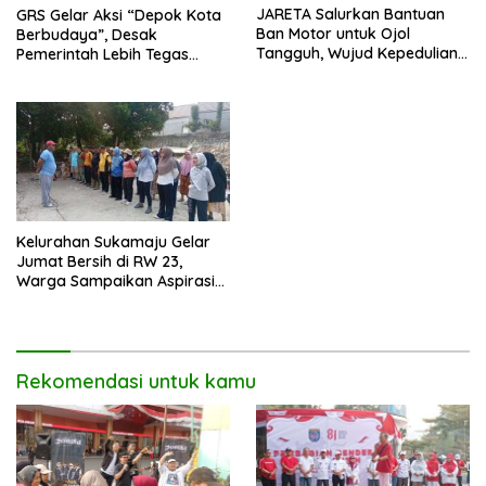
JARETA Salurkan Bantuan
GRS Gelar Aksi “Depok Kota
Ban Motor untuk Ojol
Berbudaya”, Desak
Tangguh, Wujud Kepedulian
Pemerintah Lebih Tegas
terhadap Pekerja Informal
Sikapi Fenomena LGBT
Kelurahan Sukamaju Gelar
Jumat Bersih di RW 23,
Warga Sampaikan Aspirasi
Penanganan Banjir
Rekomendasi untuk kamu