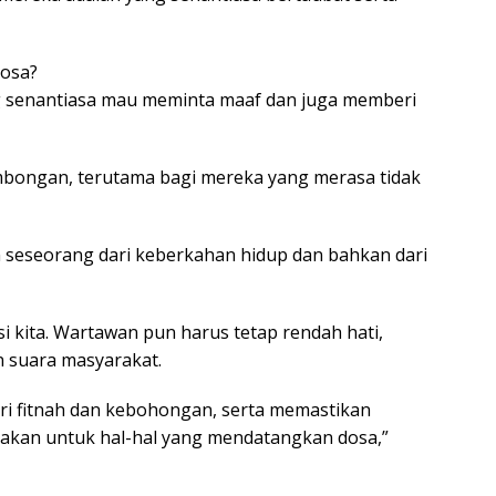
dosa?
g senantiasa mau meminta maaf dan juga memberi
bongan, terutama bagi mereka yang merasa tidak
n seseorang dari keberkahan hidup dan bahkan dari
i kita. Wartawan pun harus tetap rendah hati,
 suara masyarakat.
ari fitnah dan kebohongan, serta memastikan
nakan untuk hal-hal yang mendatangkan dosa,”