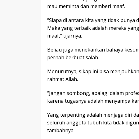
mau meminta dan memberi maaf.
“Siapa di antara kita yang tidak punya 
Maka yang terbaik adalah mereka yan
maaf,” ujarnya.
Beliau juga menekankan bahaya kesom
pernah berbuat salah.
Menurutnya, sikap ini bisa menjauhka
rahmat Allah.
“Jangan sombong, apalagi dalam profes
karena tugasnya adalah menyampaikan
Yang terpenting adalah menjaga diri d
seluruh anggota tubuh kita tidak digu
tambahnya.