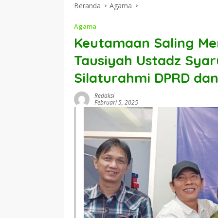
Beranda
Agama
Agama
Keutamaan Saling Me
Tausiyah Ustadz Syaru
Silaturahmi DPRD da
Redaksi
Februari 5, 2025