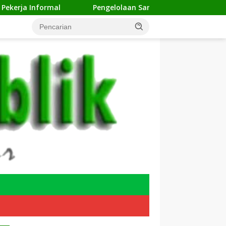
Pengelolaan Sampah Makin Efisien, Dosen Ilmu Kompute