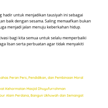
hadir untuk menjadikan tausiyah ini sebagai
gan baik dengan sesama. Saling memaafkan bukan
juga menjadi jalan menuju keberkahan hidup.
ivasi bagi kita semua untuk selalu memperbaiki
ga lisan serta perbuatan agar tidak menyakiti
ahas Peran Pers, Pendidikan, dan Pembinaan Moral
wat Kehormatan Masjid Dhuyufurrohman
abur Alam Perdana, Bangun Ukhuwah dan Semangat