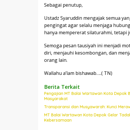
Sebagai penutup,
Ustadz Syaruddin mengajak semua yang 
pengingat agar selalu menjaga hubun
hanya mempererat silaturahmi, tetapi 
Semoga pesan tausiyah ini menjadi mot
diri, menjauhi kesombongan, dan menja
orang lain.
Wallahu a’lam bishawab…..( TN)
Berita Terkait
Pengajian MT Balai Wartawan Kota Depok B
Masyarakat
Transparansi dan Musyawarah: Kunci Mera
MT Balai Wartawan Kota Depok Gelar Tad
Kebersamaan