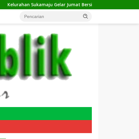
Gelar Jumat Bersih di RW 23, Warga Sampaikan Aspirasi Penan