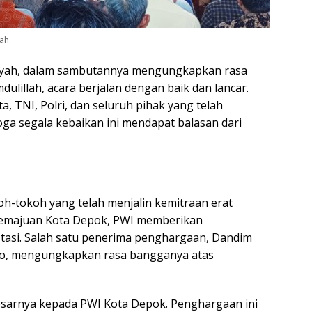
ah.
syah, dalam sambutannya mengungkapkan rasa
mdulillah, acara berjalan dengan baik dan lancar.
, TNI, Polri, dan seluruh pihak yang telah
a segala kebaikan ini mendapat balasan dari
oh-tokoh yang telah menjalin kemitraan erat
 kemajuan Kota Depok, PWI memberikan
tasi. Salah satu penerima penghargaan, Dandim
nto, mengungkapkan rasa bangganya atas
besarnya kepada PWI Kota Depok. Penghargaan ini