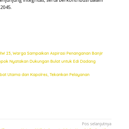
2045.
 RW 23, Warga Sampaikan Aspirasi Penanganan Banjir
Depok Nyatakan Dukungan Bulat untuk Edi Dadang
jabat Utama dan Kapolres, Tekankan Pelayanan
Pos selanjutnya