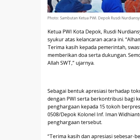
Photo: Sambutan Ketua PWI. Depok Rusdi Nurdiansy
Ketua PWI Kota Depok, Rusdi Nurdian
syukur atas kelancaran acara ini. “Alha
Terima kasih kepada pemerintah, swasta
memberikan doa serta dukungan. Semog
Allah SWT,” ujarnya.
Sebagai bentuk apresiasi terhadap tok
dengan PWI serta berkontribusi bagi
penghargaan kepada 15 tokoh berpres
0508/Depok Kolonel Inf. Iman Widhia
penghargaan tersebut.
“Terima kasih dan apresiasi sebesar-