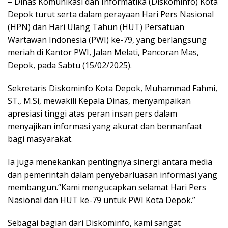
– Dinas Komunikasi dan Informatika (Diskominfo) Kota
Depok turut serta dalam perayaan Hari Pers Nasional
(HPN) dan Hari Ulang Tahun (HUT) Persatuan
Wartawan Indonesia (PWI) ke-79, yang berlangsung
meriah di Kantor PWI, Jalan Melati, Pancoran Mas,
Depok, pada Sabtu (15/02/2025).
Sekretaris Diskominfo Kota Depok, Muhammad Fahmi,
ST., M.Si, mewakili Kepala Dinas, menyampaikan
apresiasi tinggi atas peran insan pers dalam
menyajikan informasi yang akurat dan bermanfaat
bagi masyarakat.
Ia juga menekankan pentingnya sinergi antara media
dan pemerintah dalam penyebarluasan informasi yang
membangun.“Kami mengucapkan selamat Hari Pers
Nasional dan HUT ke-79 untuk PWI Kota Depok.”
Sebagai bagian dari Diskominfo, kami sangat