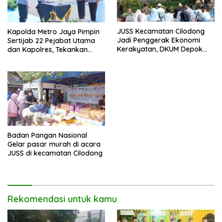
JUSS Kecamatan Cilodong
Kapolda Metro Jaya Pimpin
Jadi Penggerak Ekonomi
Sertijab 22 Pejabat Utama
Kerakyatan, DKUM Depok
dan Kapolres, Tekankan
Dorong UMKM Naik Kelas
Pelayanan Profesional dan
Humanis.
Badan Pangan Nasional
Gelar pasar murah di acara
JUSS di kecamatan Cilodong
Rekomendasi untuk kamu