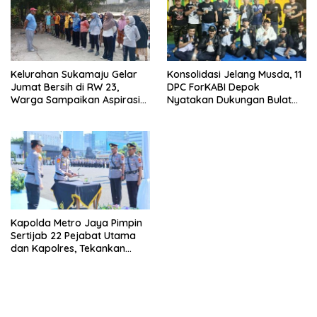
Kelurahan Sukamaju Gelar
Konsolidasi Jelang Musda, 11
Jumat Bersih di RW 23,
DPC ForKABI Depok
Warga Sampaikan Aspirasi
Nyatakan Dukungan Bulat
Penanganan Banjir
untuk Edi Dadang Chandra
Kapolda Metro Jaya Pimpin
Sertijab 22 Pejabat Utama
dan Kapolres, Tekankan
Pelayanan Profesional dan
Humanis.