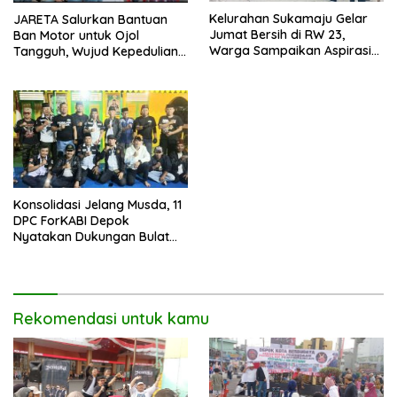
Kelurahan Sukamaju Gelar
JARETA Salurkan Bantuan
Jumat Bersih di RW 23,
Ban Motor untuk Ojol
Warga Sampaikan Aspirasi
Tangguh, Wujud Kepedulian
Penanganan Banjir
terhadap Pekerja Informal
Konsolidasi Jelang Musda, 11
DPC ForKABI Depok
Nyatakan Dukungan Bulat
untuk Edi Dadang Chandra
Rekomendasi untuk kamu