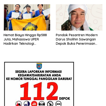
Hemat Biaya Hingga Rp588
Pondok Pesantren Modern
Juta, Mahasiswa UPER
Darus Sholihin Sawangan
Hadirkan Teknologi
Depok Buka Penerimaan
Konstruksi Berbasis
Santri Baru Tahun Ajaran
Augmented Reality
2026-2027