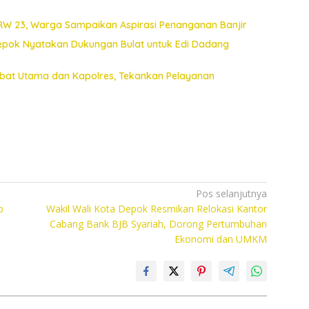
 RW 23, Warga Sampaikan Aspirasi Penanganan Banjir
Depok Nyatakan Dukungan Bulat untuk Edi Dadang
jabat Utama dan Kapolres, Tekankan Pelayanan
Pos selanjutnya
p
Wakil Wali Kota Depok Resmikan Relokasi Kantor
Cabang Bank BJB Syariah, Dorong Pertumbuhan
Ekonomi dan UMKM