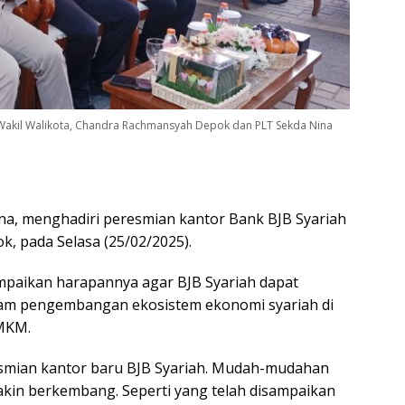
Wakil Walikota, Chandra Rachmansyah Depok dan PLT Sekda Nina
na, menghadiri peresmian kantor Bank BJB Syariah
k, pada Selasa (25/02/2025).
mpaikan harapannya agar BJB Syariah dapat
lam pengembangan ekosistem ekonomi syariah di
UMKM.
smian kantor baru BJB Syariah. Mudah-mudahan
kin berkembang. Seperti yang telah disampaikan