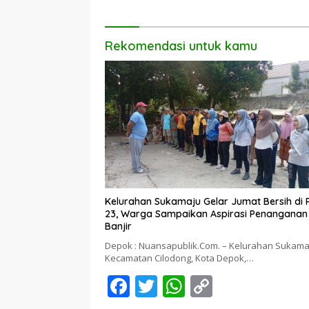
Rekomendasi untuk kamu
Kelurahan Sukamaju Gelar Jumat Bersih di
23, Warga Sampaikan Aspirasi Penanganan
Banjir
Depok : Nuansapublik.Com. – Kelurahan Sukama
Kecamatan Cilodong, Kota Depok,…
F
T
W
C
ac
w
h
o