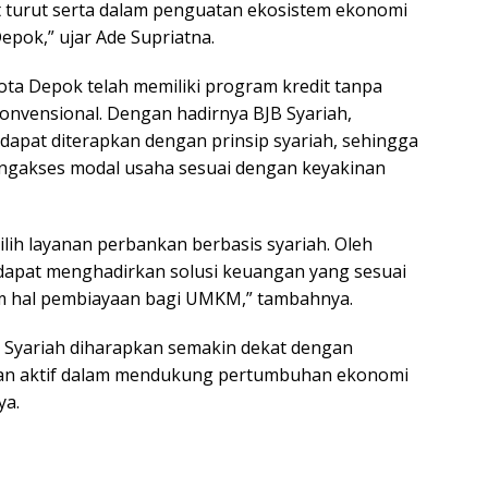
 turut serta dalam penguatan ekosistem ekonomi
epok,” ujar Ade Supriatna.
ta Depok telah memiliki program kredit tanpa
onvensional. Dengan hadirnya BJB Syariah,
apat diterapkan dengan prinsip syariah, sehingga
gakses modal usaha sesuai dengan keyakinan
ih layanan perbankan berbasis syariah. Oleh
 dapat menghadirkan solusi keuangan yang sesuai
am hal pembiayaan bagi UMKM,” tambahnya.
B Syariah diharapkan semakin dekat dengan
an aktif dalam mendukung pertumbuhan ekonomi
ya.