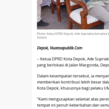
Photo: Ketua DPRD Depok, Ade Supriatna bersama 
Susana
Depok, Nuansapublik.Com
– Ketua DPRD Kota Depok, Ade Supriat
yang berlokasi di Jalan Margonda, Depo
Dalam kesempatan tersebut, ia menya
memberikan kontribusi lebih besar da
Kota Depok, khususnya bagi pelaku 
“Kami mengucapkan selamat atas pere
tempat ini penuh keberkahan dan sema