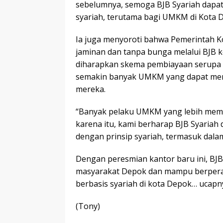
sebelumnya, semoga BJB Syariah dapat
syariah, terutama bagi UMKM di Kota D
Ia juga menyoroti bahwa Pemerintah Ko
jaminan dan tanpa bunga melalui BJB k
diharapkan skema pembiayaan serupa d
semakin banyak UMKM yang dapat men
mereka.
“Banyak pelaku UMKM yang lebih memil
karena itu, kami berharap BJB Syariah
dengan prinsip syariah, termasuk dal
Dengan peresmian kantor baru ini, BJ
masyarakat Depok dan mampu berper
berbasis syariah di kota Depok… ucapn
(Tony)