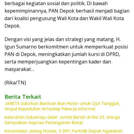
berbagai kegiatan sosial dan politik. Di bawah
kepemimpinannya, PAN Depok berhasil menjadi bagian
dari koalisi pengusung Wali Kota dan Wakil Wali Kota
Depok.
Dengan visi yang jelas dan strategi yang matang, H.
Igun Sumarno berkomitmen untuk memperkuat posisi
PAN di Depok, meningkatkan jumlah kursi di DPRD,
serta memperjuangkan kepentingan kader dan
masyarakat…
(Rika/TN)
Berita Terkait
JARETA Salurkan Bantuan Ban Motor untuk Ojol Tangguh,
Wujud Kepedulian terhadap Pekerja Informal
Kelurahan Sukamaju Gelar Jumat Bersih di RW 23, Warga
Sampaikan Aspirasi Penanganan Banjir
Konsolidasi Jelang Musda, 11 DPC ForKABI Depok Nyatakan