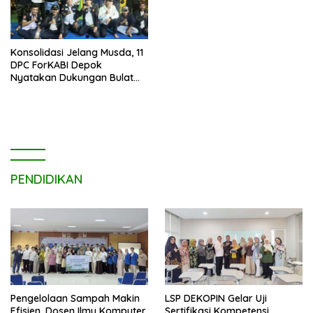
Konsolidasi Jelang Musda, 11
DPC ForKABI Depok
Nyatakan Dukungan Bulat
untuk Edi Dadang Chandra
PENDIDIKAN
Pengelolaan Sampah Makin
LSP DEKOPIN Gelar Uji
Efisien, Dosen Ilmu Komputer
Sertifikasi Kompetensi