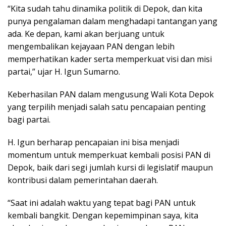
“Kita sudah tahu dinamika politik di Depok, dan kita
punya pengalaman dalam menghadapi tantangan yang
ada. Ke depan, kami akan berjuang untuk
mengembalikan kejayaan PAN dengan lebih
memperhatikan kader serta memperkuat visi dan misi
partai,” ujar H. Igun Sumarno.
Keberhasilan PAN dalam mengusung Wali Kota Depok
yang terpilih menjadi salah satu pencapaian penting
bagi partai.
H. Igun berharap pencapaian ini bisa menjadi
momentum untuk memperkuat kembali posisi PAN di
Depok, baik dari segi jumlah kursi di legislatif maupun
kontribusi dalam pemerintahan daerah.
“Saat ini adalah waktu yang tepat bagi PAN untuk
kembali bangkit. Dengan kepemimpinan saya, kita