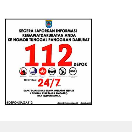
Konstruksi Berbasis
Santri Baru Tahun Ajaran
Augmented Reality
2026-2027