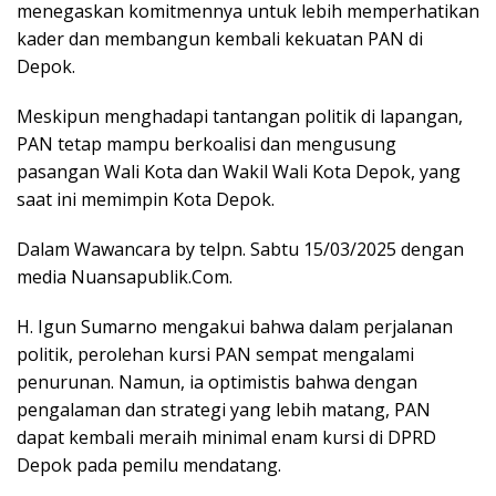
menegaskan komitmennya untuk lebih memperhatikan
kader dan membangun kembali kekuatan PAN di
Depok.
Meskipun menghadapi tantangan politik di lapangan,
PAN tetap mampu berkoalisi dan mengusung
pasangan Wali Kota dan Wakil Wali Kota Depok, yang
saat ini memimpin Kota Depok.
Dalam Wawancara by telpn. Sabtu 15/03/2025 dengan
media Nuansapublik.Com.
H. Igun Sumarno mengakui bahwa dalam perjalanan
politik, perolehan kursi PAN sempat mengalami
penurunan. Namun, ia optimistis bahwa dengan
pengalaman dan strategi yang lebih matang, PAN
dapat kembali meraih minimal enam kursi di DPRD
Depok pada pemilu mendatang.