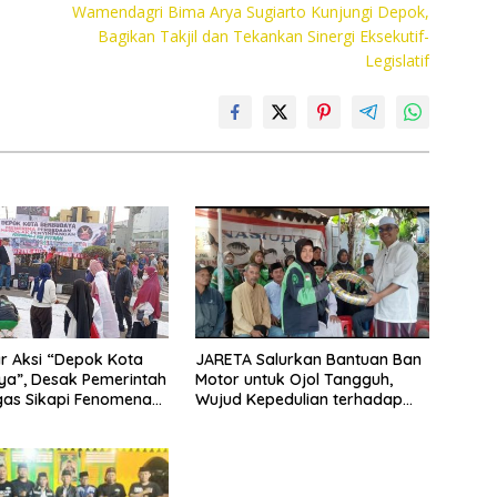
Wamendagri Bima Arya Sugiarto Kunjungi Depok,
Bagikan Takjil dan Tekankan Sinergi Eksekutif-
Legislatif
r Aksi “Depok Kota
JARETA Salurkan Bantuan Ban
a”, Desak Pemerintah
Motor untuk Ojol Tangguh,
gas Sikapi Fenomena
Wujud Kepedulian terhadap
Pekerja Informal