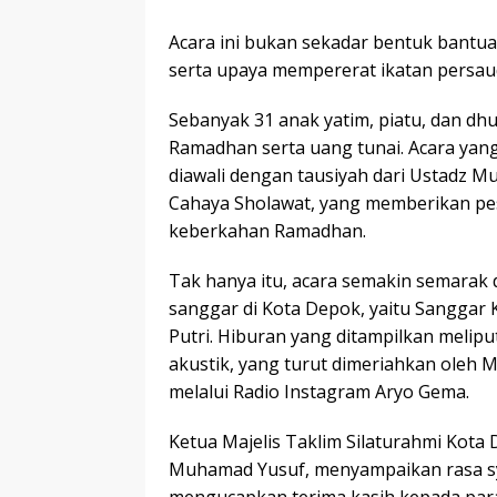
Acara ini bukan sekadar bentuk bantuan
serta upaya mempererat ikatan persau
Sebanyak 31 anak yatim, piatu, dan d
Ramadhan serta uang tunai. Acara yan
diawali dengan tausiyah dari Ustadz Mu
Cahaya Sholawat, yang memberikan pes
keberkahan Ramadhan.
Tak hanya itu, acara semakin semarak 
sanggar di Kota Depok, yaitu Sanggar 
Putri. Hiburan yang ditampilkan meliputi
akustik, yang turut dimeriahkan oleh MC
melalui Radio Instagram Aryo Gema.
Ketua Majelis Taklim Silaturahmi Kota D
Muhamad Yusuf, menyampaikan rasa syu