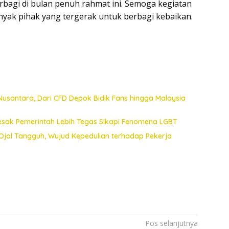
bagi di bulan penuh rahmat ini. Semoga kegiatan
nyak pihak yang tergerak untuk berbagi kebaikan.
Nusantara, Dari CFD Depok Bidik Fans hingga Malaysia
esak Pemerintah Lebih Tegas Sikapi Fenomena LGBT
Ojol Tangguh, Wujud Kepedulian terhadap Pekerja
Pos selanjutnya