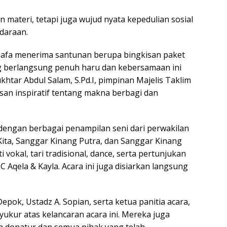
 materi, tetapi juga wujud nyata kepedulian sosial
daraan.
huafa menerima santunan berupa bingkisan paket
g berlangsung penuh haru dan kebersamaan ini
khtar Abdul Salam, S.Pd.I, pimpinan Majelis Taklim
an inspiratif tentang makna berbagi dan
dengan berbagai penampilan seni dari perwakilan
Kita, Sanggar Kinang Putra, dan Sanggar Kinang
 vokal, tari tradisional, dance, serta pertunjukan
 Aqela & Kayla. Acara ini juga disiarkan langsung
epok, Ustadz A. Sopian, serta ketua panitia acara,
kur atas kelancaran acara ini. Mereka juga