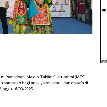
Beri
Penj
Ilmi
ci Ramadhan, Majelis Taklim Silaturahmi (MTS)
 santunan bagi anak yatim, piatu, dan dhuafa di
Minggu 16/03/2025