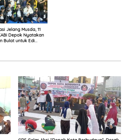
asi Jelang Musda, 11
KABI Depok Nyatakan
 Bulat untuk Edi
Chandra