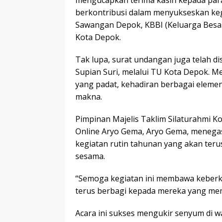
mengucapkan terima kasih kepada para
berkontribusi dalam menyukseskan ke
Sawangan Depok, KBBI (Keluarga Besar
Kota Depok.
Tak lupa, surat undangan juga telah d
Supian Suri, melalui TU Kota Depok. M
yang padat, kehadiran berbagai elemen
makna.
Pimpinan Majelis Taklim Silaturahmi K
Online Aryo Gema, Aryo Gema, meneg
kegiatan rutin tahunan yang akan teru
sesama.
“Semoga kegiatan ini membawa keberka
terus berbagi kepada mereka yang me
Acara ini sukses mengukir senyum di w