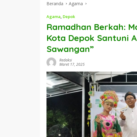
Beranda
Agama
Agama
,
Depok
Ramadhan Berkah: Maj
Kota Depok Santuni A
Sawangan”
Redaksi
Maret 17, 2025