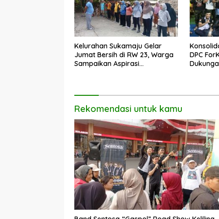
Kelurahan Sukamaju Gelar
Konsolid
Jumat Bersih di RW 23, Warga
DPC For
Sampaikan Aspirasi
Dukungan
Penanganan Banjir
Dadang 
Rekomendasi untuk kamu