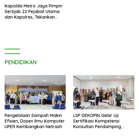
Kapolda Metro Jaya Pimpin
Sertijab 22 Pejabat Utama
dan Kapolres, Tekankan
Pelayanan Profesional dan
Humanis.
PENDIDIKAN
Pengelolaan Sampah Makin
LSP DEKOPIN Gelar Uji
Efisien, Dosen Ilmu Komputer
Sertifikasi Kompetensi
UPER Kembangkan Netrash
Konsultan Pendamping
Koperasi Bersertifikat BNSP
di Kampus STIE MBI Depok.