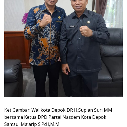
Ket Gambar: Walikota Depok DR H.Supian Suri MM
bersama Ketua DPD Partai Nasdem Kota Depok H
Samsul Ma’arip S.Pd.I,M.M