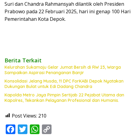
Suri dan Chandra Rahmansyah dilantik oleh Presiden
Prabowo pada 22 Februari 2025, hari ini genap 100 Hari
Pemerintahan Kota Depok.
Berita Terkait
Kelurahan Sukamaju Gelar Jumat Bersih di RW 23, Warga
Sampaikan Aspirasi Penanganan Banjir
Konsolidasi Jelang Musda, 11 DPC ForKABI Depok Nyatakan
Dukungan Bulat untuk Edi Dadang Chandra
Kapolda Metro Jaya Pimpin Sertijab 22 Pejabat Utama dan
Kapolres, Tekankan Pelayanan Profesional dan Humanis.
Post Views:
210
F
T
W
C