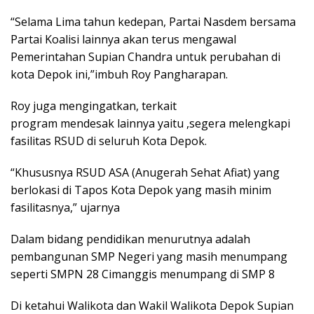
“Selama Lima tahun kedepan, Partai Nasdem bersama
Partai Koalisi lainnya akan terus mengawal
Pemerintahan Supian Chandra untuk perubahan di
kota Depok ini,”imbuh Roy Pangharapan.
Roy juga mengingatkan, terkait
program mendesak lainnya yaitu ,segera melengkapi
fasilitas RSUD di seluruh Kota Depok.
“Khususnya RSUD ASA (Anugerah Sehat Afiat) yang
berlokasi di Tapos Kota Depok yang masih minim
fasilitasnya,” ujarnya
Dalam bidang pendidikan menurutnya adalah
pembangunan SMP Negeri yang masih menumpang
seperti SMPN 28 Cimanggis menumpang di SMP 8
Di ketahui Walikota dan Wakil Walikota Depok Supian