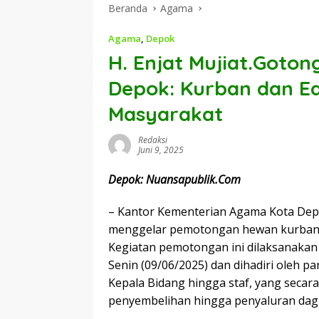
Beranda
Agama
Agama
,
Depok
H. Enjat Mujiat.Got
Depok: Kurban dan Ed
Masyarakat
Redaksi
Juni 9, 2025
Depok: Nuansapublik.Com
– Kantor Kementerian Agama Kota Depok
menggelar pemotongan hewan kurban d
Kegiatan pemotongan ini dilaksanaka
Senin (09/06/2025) dan dihadiri oleh pa
Kepala Bidang hingga staf, yang secara
penyembelihan hingga penyaluran dag