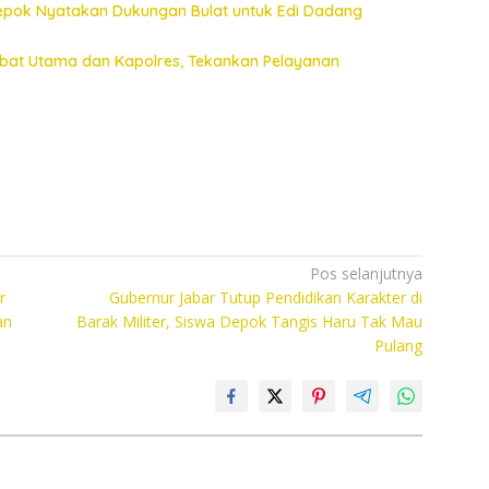
Depok Nyatakan Dukungan Bulat untuk Edi Dadang
jabat Utama dan Kapolres, Tekankan Pelayanan
Pos selanjutnya
r
Gubernur Jabar Tutup Pendidikan Karakter di
an
Barak Militer, Siswa Depok Tangis Haru Tak Mau
Pulang