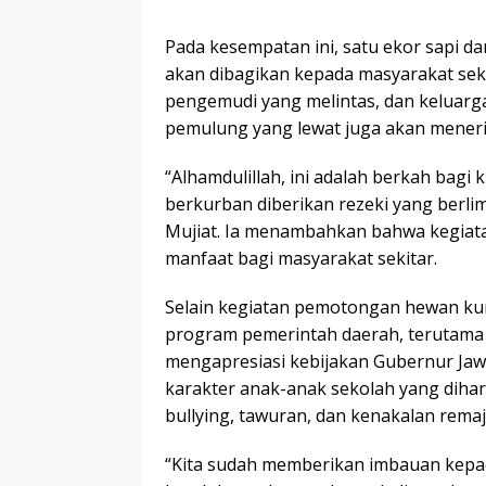
Pada kesempatan ini, satu ekor sapi d
akan dibagikan kepada masyarakat sek
pengemudi yang melintas, dan keluarga
pemulung yang lewat juga akan menerim
“Alhamdulillah, ini adalah berkah bag
berkurban diberikan rezeki yang berlim
Mujiat. Ia menambahkan bahwa kegiat
manfaat bagi masyarakat sekitar.
Selain kegiatan pemotongan hewan k
program pemerintah daerah, terutama 
mengapresiasi kebijakan Gubernur Jaw
karakter anak-anak sekolah yang dihar
bullying, tawuran, dan kenakalan remaj
“Kita sudah memberikan imbauan kep