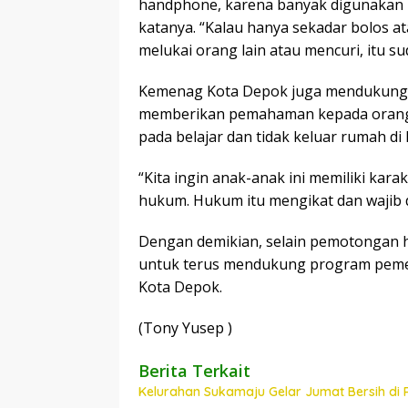
handphone, karena banyak digunakan un
katanya. “Kalau hanya sekadar bolos at
melukai orang lain atau mencuri, itu su
Kemenag Kota Depok juga mendukung 
memberikan pemahaman kepada orang 
pada belajar dan tidak keluar rumah di l
“Kita ingin anak-anak ini memiliki kara
hukum. Hukum itu mengikat dan wajib d
Dengan demikian, selain pemotongan
untuk terus mendukung program pemer
Kota Depok.
(Tony Yusep )
Berita Terkait
Kelurahan Sukamaju Gelar Jumat Bersih di