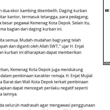
Berb
Aug
Real
an dua ekor kambing disembelih. Daging kurban
itar kantor, termasuk tetangga, para pedagang,
 besar pegawai Kemenag Kota Depok. Selain itu,
a bagian dari daging kurban ini.
i kita semua. Mudah-mudahan bagi yang telah
pah dan diganti oleh Allah SWT,” ujar H. Enjat
an kurban ini diharapkan dapat memberikan
urban, Kemenag Kota Depok juga mendukung
dalam pembinaan karakter remaja. H. Enjat Mujiat
a Barat dan Wali Kota Depok terkait pembinaan
apkan dapat mencegah perilaku negatif seperti
a lainnya.
ada seluruh madrasah agar mengawasi penggunaan