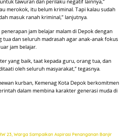
tuk tawuran dan perilaku negatif lainnya,”
au merokok, itu belum kriminal. Tapi kalau sudah
dah masuk ranah kriminal,” lanjutnya.
penerapan jam belajar malam di Depok dengan
tua dan seluruh madrasah agar anak-anak fokus
uar jam belajar.
kter yang baik, taat kepada guru, orang tua, dan
itaati oleh seluruh masyarakat,” tegasnya.
 hewan kurban, Kemenag Kota Depok berkomitmen
intah dalam membina karakter generasi muda di
 RW 23, Warga Sampaikan Aspirasi Penanganan Banjir