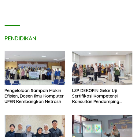
PENDIDIKAN
Pengelolaan Sampah Makin
LSP DEKOPIN Gelar Uji
Efisien, Dosen Ilmu Komputer
Sertifikasi Kompetensi
UPER Kembangkan Netrash
Konsultan Pendamping
Koperasi Bersertifikat BNSP
di Kampus STIE MBI Depok.