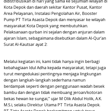
didistribusikan di hari yang sama ke sejumlah wilayah di
Kota Depok dan daerah sekitar Kantor Pusat, Kantor
Area Pelayanan, Instalasi Pengolahan Air, Booster
Pump PT Tirta Asasta Depok dan menyasar ke wilayah
masyarakat Kota Depok yang membutuhkan.
Pelaksanaan qurban ini sejalan dengan anjuran dalam
ajaran Islam, sebagaimana disebutkan dalam Al-Qur’an
Surat Al-Kautsar ayat 2:
Melalui kegiatan ini, kami tidak hanya ingin berbagi
kebahagiaan Idul Adha kepada masyarakat, tetapi juga
turut mengedukasi pentingnya menjaga lingkungan
dengan langkah-langkah sederhana namun
berdampak seperti dengan penggunaan wadah besek
bambu dan dengan tidak membuang jeroan/kotoran
bekas hewan ke sungai,” ujar M Olik Abdul Holik, A.K.
M.S.i, selaku Direktur Utama PT Tirta Asasta Depok.