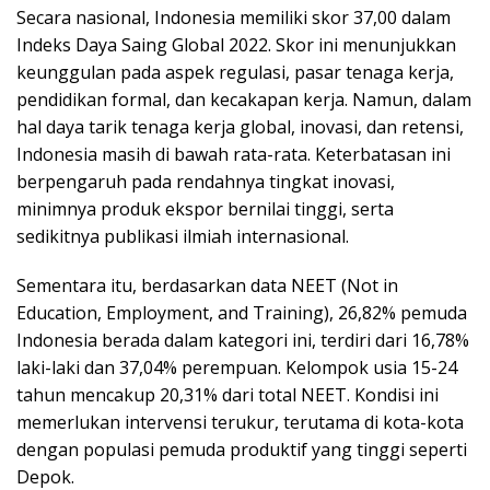
Secara nasional, Indonesia memiliki skor 37,00 dalam
Indeks Daya Saing Global 2022. Skor ini menunjukkan
keunggulan pada aspek regulasi, pasar tenaga kerja,
pendidikan formal, dan kecakapan kerja. Namun, dalam
hal daya tarik tenaga kerja global, inovasi, dan retensi,
Indonesia masih di bawah rata-rata. Keterbatasan ini
berpengaruh pada rendahnya tingkat inovasi,
minimnya produk ekspor bernilai tinggi, serta
sedikitnya publikasi ilmiah internasional.
Sementara itu, berdasarkan data NEET (Not in
Education, Employment, and Training), 26,82% pemuda
Indonesia berada dalam kategori ini, terdiri dari 16,78%
laki-laki dan 37,04% perempuan. Kelompok usia 15-24
tahun mencakup 20,31% dari total NEET. Kondisi ini
memerlukan intervensi terukur, terutama di kota-kota
dengan populasi pemuda produktif yang tinggi seperti
Depok.