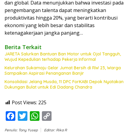
dan global. Data menunjukkan bahwa investasi pada
pengembangan talenta dapat meningkatkan
produktivitas hingga 20%, yang berarti kontribusi
ekonomi yang lebih besar dan stabilitas
ketenagakerjaan jangka panjang…
Berita Terkait
JARETA Salurkan Bantuan Ban Motor untuk Ojol Tangguh,
Wujud Kepedulian terhadap Pekerja Informal
Kelurahan Sukamaju Gelar Jumat Bersih di RW 23, Warga
Sampaikan Aspirasi Penanganan Banjir
Konsolidasi Jelang Musda, 11 DPC ForKABI Depok Nyatakan
Dukungan Bulat untuk Edi Dadang Chandra
Post Views:
225
F
T
W
C
ac
w
h
o
Penulis: Tony Yusep
Editor: Rika R