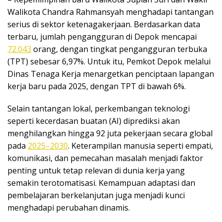
Walikota Chandra Rahmansyah menghadapi tantangan
serius di sektor ketenagakerjaan. Berdasarkan data
terbaru, jumlah pengangguran di Depok mencapai
72.043
orang, dengan tingkat pengangguran terbuka
(TPT) sebesar 6,97%. Untuk itu, Pemkot Depok melalui
Dinas Tenaga Kerja menargetkan penciptaan lapangan
kerja baru pada 2025, dengan TPT di bawah 6%.
Selain tantangan lokal, perkembangan teknologi
seperti kecerdasan buatan (AI) diprediksi akan
menghilangkan hingga 92 juta pekerjaan secara global
pada
2025–2030
. Keterampilan manusia seperti empati,
komunikasi, dan pemecahan masalah menjadi faktor
penting untuk tetap relevan di dunia kerja yang
semakin terotomatisasi. Kemampuan adaptasi dan
pembelajaran berkelanjutan juga menjadi kunci
menghadapi perubahan dinamis.