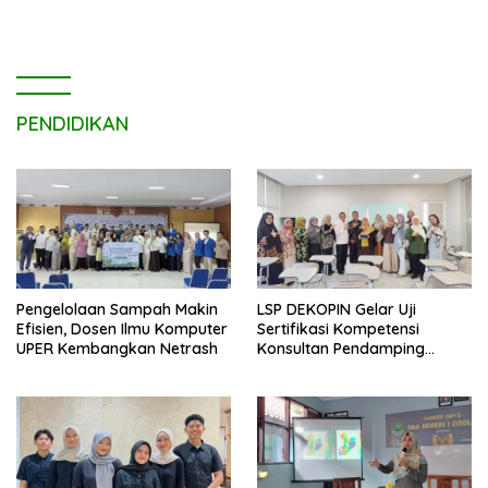
PENDIDIKAN
Pengelolaan Sampah Makin
LSP DEKOPIN Gelar Uji
Efisien, Dosen Ilmu Komputer
Sertifikasi Kompetensi
UPER Kembangkan Netrash
Konsultan Pendamping
Koperasi Bersertifikat BNSP
di Kampus STIE MBI Depok.