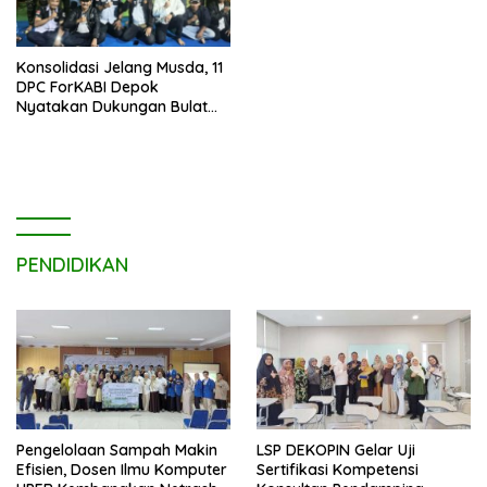
Konsolidasi Jelang Musda, 11
DPC ForKABI Depok
Nyatakan Dukungan Bulat
untuk Edi Dadang Chandra
PENDIDIKAN
Pengelolaan Sampah Makin
LSP DEKOPIN Gelar Uji
Efisien, Dosen Ilmu Komputer
Sertifikasi Kompetensi