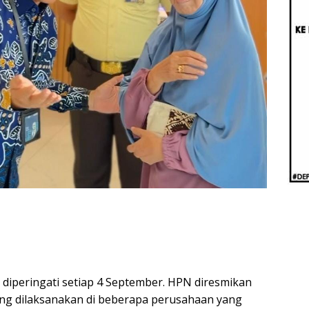
Berb
Aug
Real
 diperingati setiap 4 September. HPN diresmikan
ang dilaksanakan di beberapa perusahaan yang