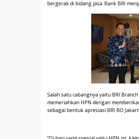
bergerak di bidang jasa. Bank BRI men
Salah satu cabangnya yaitu BRI Branch 
memeriahkan HPN dengan memberikan b
sebagai bentuk apresiasi BRI BO Jakar
“Di hari yang spesial yaitu HPN ini, k