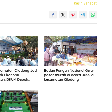
Kasih Sahabat
amatan Cilodong Jadi
Badan Pangan Nasional Gelar
ak Ekonomi
pasar murah di acara JUSS di
tan, DKUM Depok
kecamatan Cilodong
UMKM Naik Kelas