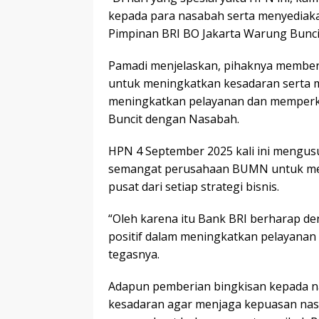
kepada para nasabah serta menyediakan
Pimpinan BRI BO Jakarta Warung Bunci
Pamadi menjelaskan, pihaknya member
untuk meningkatkan kesadaran serta m
meningkatkan pelayanan dan memperk
Buncit dengan Nasabah.
HPN 4 September 2025 kali ini meng
semangat perusahaan BUMN untuk me
pusat dari setiap strategi bisnis.
“Oleh karena itu Bank BRI berharap d
positif dalam meningkatkan pelayanan
tegasnya.
Adapun pemberian bingkisan kepada n
kesadaran agar menjaga kepuasan nas