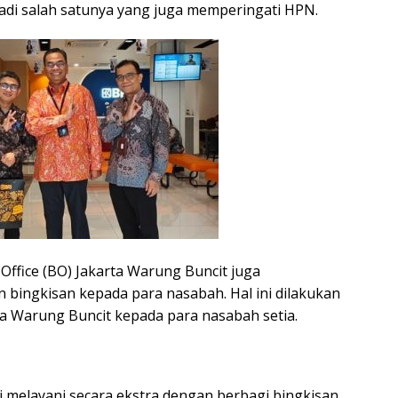
jadi salah satunya yang juga memperingati HPN.
Office (BO) Jakarta Warung Buncit juga
ingkisan kepada para nasabah. Hal ini dilakukan
ta Warung Buncit kepada para nasabah setia.
ami melayani secara ekstra dengan berbagi bingkisan