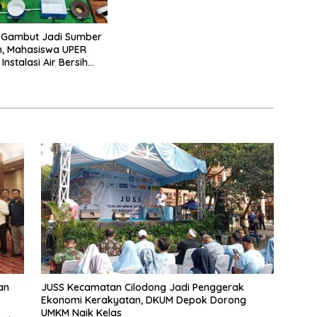
r Gambut Jadi Sumber
ih, Mahasiswa UPER
nstalasi Air Bersih
omunal
an
JUSS Kecamatan Cilodong Jadi Penggerak
Ekonomi Kerakyatan, DKUM Depok Dorong
UMKM Naik Kelas