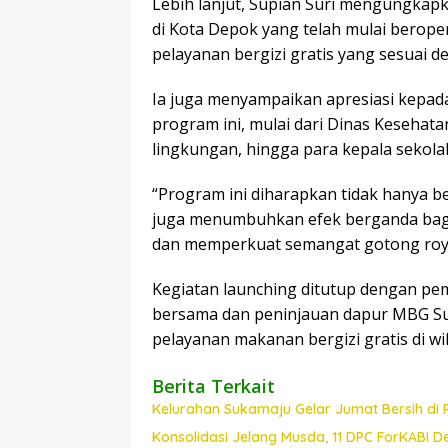
Lebih lanjut, Supian Suri mengungka
di Kota Depok yang telah mulai berope
pelayanan bergizi gratis yang sesuai
Ia juga menyampaikan apresiasi kepad
program ini, mulai dari Dinas Kesehat
lingkungan, hingga para kepala sekol
“Program ini diharapkan tidak hanya b
juga menumbuhkan efek berganda bag
dan memperkuat semangat gotong royo
Kegiatan launching ditutup dengan pem
bersama dan peninjauan dapur MBG Su
pelayanan makanan bergizi gratis di wi
Berita Terkait
Kelurahan Sukamaju Gelar Jumat Bersih di
Konsolidasi Jelang Musda, 11 DPC ForKABI 