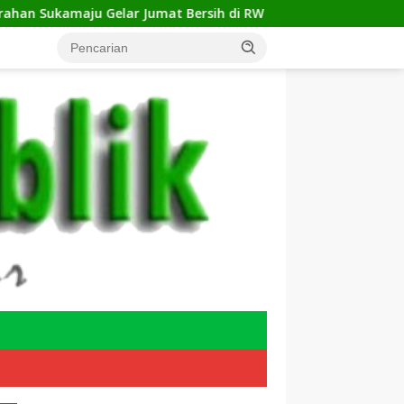
 Jumat Bersih di RW 23, Warga Sampaikan Aspirasi Penanganan 