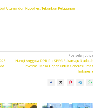
jabat Utama dan Kapolres, Tekankan Pelayanan
Pos selanjutnya
025:
Nuroji Anggota DPR-RI : SPPG Sukamaju 3 adalah
uda
Investasi Masa Depan untuk Generasi Emas
Indonesia