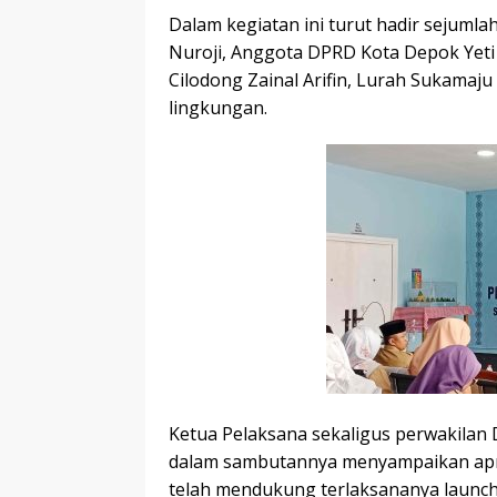
Dalam kegiatan ini turut hadir sejumla
Nuroji, Anggota DPRD Kota Depok Yeti
Cilodong Zainal Arifin, Lurah Sukamaju
lingkungan.
Ketua Pelaksana sekaligus perwakila
dalam sambutannya menyampaikan apre
telah mendukung terlaksananya launch