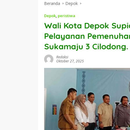
Beranda
Depok
Depok
,
peristiwa
Wali Kota Depok Supi
Pelayanan Pemenuhan 
Sukamaju 3 Cilodong.
Redaksi
Oktober 27, 2025