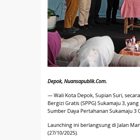
Depok, Nuansapublik.Com.
— Wali Kota Depok, Supian Suri, seca
Bergizi Gratis (SPPG) Sukamaju 3, ya
Sumber Daya Pertahanan Sukamaju 3 C
Launching ini berlangsung di Jalan Ma
(27/10/2025).