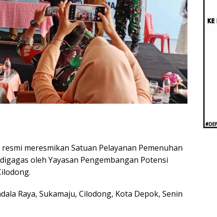
Beri
Penj
Ilmi
ra resmi meresmikan Satuan Pelayanan Pemenuhan
ng digagas oleh Yayasan Pengembangan Potensi
ilodong.
ndala Raya, Sukamaju, Cilodong, Kota Depok, Senin