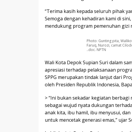
“Terima kasih kepada seluruh pihak ya
Semoga dengan kehadiran kami di sini, 
mendukung program pemenuhan gizi ma
Photo: Gunting pita, Wali
Faruq, Nurozi, camat Cilod
..doc. NPTN
Wali Kota Depok Supian Suri dalam s
apresiasi terhadap pelaksanaan progr
SPPG merupakan tindak lanjut dari Pr
oleh Presiden Republik Indonesia, Bap
> “Ini bukan sekadar kegiatan berbagi
sebagai wujud nyata dukungan terhada
anak kita, ibu hamil, ibu menyusui, dan
untuk mencetak generasi emas,” ujar Su