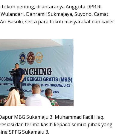
h tokoh penting, di antaranya Anggota DPR RI
 Wulandari, Danramil Sukmajaya, Suyono, Camat
 Ari Basuki, serta para tokoh masyarakat dan kader
n Dapur MBG Sukamaju 3, Muhammad Fadil Haq,
siasi dan terima kasih kepada semua pihak yang
ing SPPG Sukamaju 3.