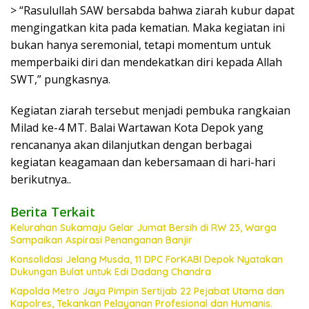
> “Rasulullah SAW bersabda bahwa ziarah kubur dapat
mengingatkan kita pada kematian. Maka kegiatan ini
bukan hanya seremonial, tetapi momentum untuk
memperbaiki diri dan mendekatkan diri kepada Allah
SWT,” pungkasnya.
Kegiatan ziarah tersebut menjadi pembuka rangkaian
Milad ke-4 MT. Balai Wartawan Kota Depok yang
rencananya akan dilanjutkan dengan berbagai
kegiatan keagamaan dan kebersamaan di hari-hari
berikutnya..
Berita Terkait
Kelurahan Sukamaju Gelar Jumat Bersih di RW 23, Warga
Sampaikan Aspirasi Penanganan Banjir
Konsolidasi Jelang Musda, 11 DPC ForKABI Depok Nyatakan
Dukungan Bulat untuk Edi Dadang Chandra
Kapolda Metro Jaya Pimpin Sertijab 22 Pejabat Utama dan
Kapolres, Tekankan Pelayanan Profesional dan Humanis.