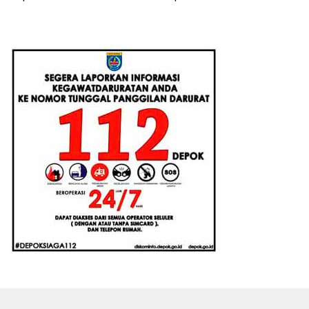
Santri Baru Tahun Ajaran
Monetisasi Bisnis di
2026-2027
Universitas Pertamina