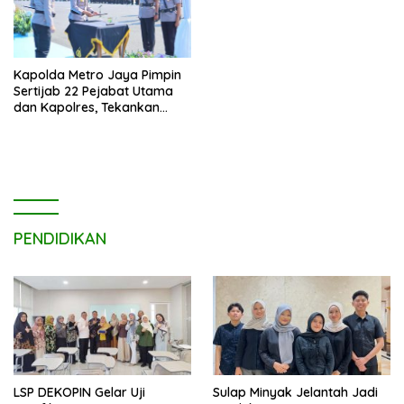
Kapolda Metro Jaya Pimpin
Sertijab 22 Pejabat Utama
dan Kapolres, Tekankan
Pelayanan Profesional dan
Humanis.
PENDIDIKAN
LSP DEKOPIN Gelar Uji
Sulap Minyak Jelantah Jadi