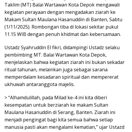
Taklim (MT) Balai Wartawan Kota Depok mengawali
kegiatan perayaan dengan mengadakan ziarah ke
Makam Sultan Maulana Hasanuddin di Banten, Sabtu
(1/11/2025). Rombongan tiba di lokasi sekitar pukul
11.15 WIB dengan penuh khidmat dan kebersamaan.
Ustadz Syahruddin El fikri, didampingi Ustadz selaku
pembimbing MT. Balai Wartawan Kota Depok,
menjelaskan bahwa kegiatan ziarah ini bukan sekadar
ritual tahunan, melainkan juga sebagai sarana
memperdalam kesadaran spiritual dan mempererat
ukhuwah antaranggota majelis.
> “Alhamdulillah, pada Milad ke-4 ini kita diberi
kesempatan untuk berziarah ke makam Sultan
Maulana Hasanuddin di Serang, Banten. Ziarah ini
menjadi pengingat bagi kita semua bahwa setiap
manusia pasti akan mengalami kematian,” ujar Ustazd