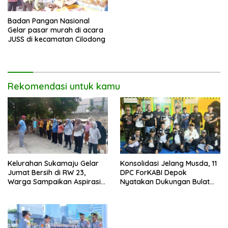
Badan Pangan Nasional
Gelar pasar murah di acara
JUSS di kecamatan Cilodong
Rekomendasi untuk kamu
Kelurahan Sukamaju Gelar
Konsolidasi Jelang Musda, 11
Jumat Bersih di RW 23,
DPC ForKABI Depok
Warga Sampaikan Aspirasi
Nyatakan Dukungan Bulat
Penanganan Banjir
untuk Edi Dadang Chandra