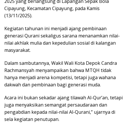
2025 yang berlangsung di Lapangan Sepak Bola
Cipayung, Kecamatan Cipayung, pada Kamis
(13/11/2025).
Kegiatan tahunan ini menjadi ajang pembinaan
generasi Qurani sekaligus sarana menanamkan nilai-
nilai akhlak mulia dan kepedulian sosial di kalangan
masyarakat.
Dalam sambutannya, Wakil Wali Kota Depok Candra
Rachmansyah menyampaikan bahwa MTQH tidak
hanya menjadi arena kompetisi, tetapi juga wahana
dakwah dan pembinaan bagi generasi muda.
Acara ini bukan sekadar ajang tilawah Al-Qur’an, tetapi
juga menyaksikan semangat persaudaraan dan
pengabdian kepada nilai-nilai Al-Qurani,” ujarnya di
sela kegiatan penutupan.