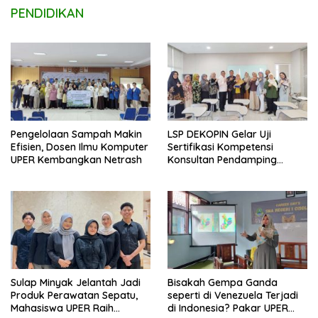
PENDIDIKAN
Pengelolaan Sampah Makin
LSP DEKOPIN Gelar Uji
Efisien, Dosen Ilmu Komputer
Sertifikasi Kompetensi
UPER Kembangkan Netrash
Konsultan Pendamping
Koperasi Bersertifikat BNSP
di Kampus STIE MBI Depok.
Sulap Minyak Jelantah Jadi
Bisakah Gempa Ganda
Produk Perawatan Sepatu,
seperti di Venezuela Terjadi
Mahasiswa UPER Raih
di Indonesia? Pakar UPER