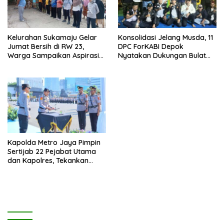
Kelurahan Sukamaju Gelar
Konsolidasi Jelang Musda, 11
Jumat Bersih di RW 23,
DPC ForKABI Depok
Warga Sampaikan Aspirasi
Nyatakan Dukungan Bulat
Penanganan Banjir
untuk Edi Dadang Chandra
Kapolda Metro Jaya Pimpin
Sertijab 22 Pejabat Utama
dan Kapolres, Tekankan
Pelayanan Profesional dan
Humanis.