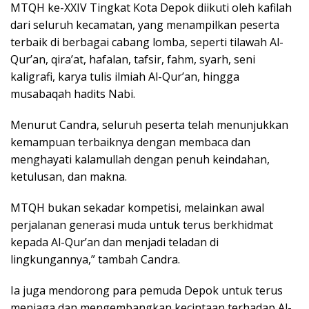
MTQH ke-XXIV Tingkat Kota Depok diikuti oleh kafilah
dari seluruh kecamatan, yang menampilkan peserta
terbaik di berbagai cabang lomba, seperti tilawah Al-
Qur’an, qira’at, hafalan, tafsir, fahm, syarh, seni
kaligrafi, karya tulis ilmiah Al-Qur’an, hingga
musabaqah hadits Nabi.
Menurut Candra, seluruh peserta telah menunjukkan
kemampuan terbaiknya dengan membaca dan
menghayati kalamullah dengan penuh keindahan,
ketulusan, dan makna.
MTQH bukan sekadar kompetisi, melainkan awal
perjalanan generasi muda untuk terus berkhidmat
kepada Al-Qur’an dan menjadi teladan di
lingkungannya,” tambah Candra.
Ia juga mendorong para pemuda Depok untuk terus
menjaga dan mengembangkan kecintaan terhadap Al-