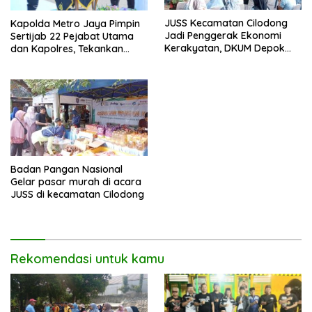
JUSS Kecamatan Cilodong
Kapolda Metro Jaya Pimpin
Jadi Penggerak Ekonomi
Sertijab 22 Pejabat Utama
Kerakyatan, DKUM Depok
dan Kapolres, Tekankan
Dorong UMKM Naik Kelas
Pelayanan Profesional dan
Humanis.
Badan Pangan Nasional
Gelar pasar murah di acara
JUSS di kecamatan Cilodong
Rekomendasi untuk kamu