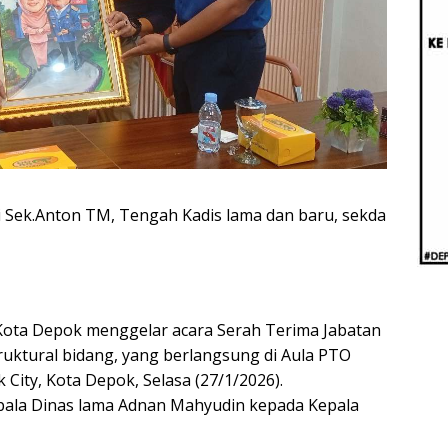
Beri
Penj
Ilmi
i Sek.Anton TM, Tengah Kadis lama dan baru, sekda
Kota Depok menggelar acara Serah Terima Jabatan
struktural bidang, yang berlangsung di Aula PTO
City, Kota Depok, Selasa (27/1/2026).
epala Dinas lama Adnan Mahyudin kepada Kepala