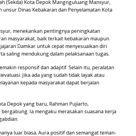
aerah (Sekda) Kota Depok Mangnguluang Mansyur,
uruh unsur Dinas Kebakaran dan Penyelamatan Kota
yur, menekankan pentingnya peningkatan
an masyarakat, baik terkait kebakaran maupun
 jajaran Damkar untuk cepat menyesuaikan diri
rta saling mendukung dalam pelaksanaan tugas.
akin responsif dan adaptif. Selain itu, peralatan
valuasi. Jika ada yang sudah tidak layak atau
pelayanan kepada masyarakat dapat berjalan
ota Depok yang baru, Rahman Pujiarto,
l bergabung. Ia mengaku merasakan suasana kerja
gabdian.
ananya luar biasa. Aura positif dan semangat teman-