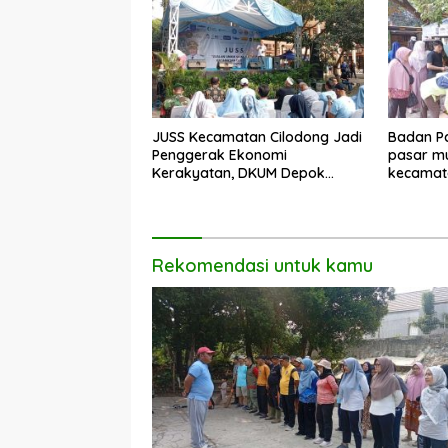
JUSS Kecamatan Cilodong Jadi
Badan Pa
Penggerak Ekonomi
pasar mu
Kerakyatan, DKUM Depok
kecamat
Dorong UMKM Naik Kelas
Rekomendasi untuk kamu