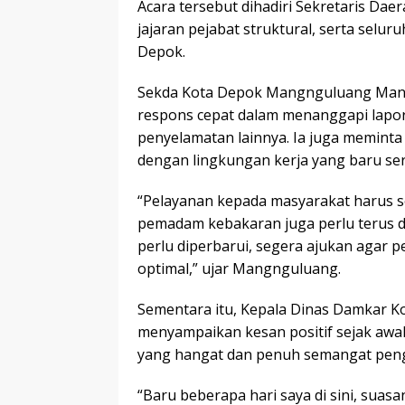
Acara tersebut dihadiri Sekretaris D
jajaran pejabat struktural, serta sel
Depok.
Sekda Kota Depok Mangnguluang Mans
respons cepat dalam menanggapi lapor
penyelamatan lainnya. Ia juga meminta
dengan lingkungan kerja yang baru se
“Pelayanan kepada masyarakat harus sem
pemadam kebakaran juga perlu terus die
perlu diperbarui, segera ajukan agar 
optimal,” ujar Mangnguluang.
Sementara itu, Kepala Dinas Damkar K
menyampaikan kesan positif sejak awa
yang hangat dan penuh semangat pen
“Baru beberapa hari saya di sini, suas