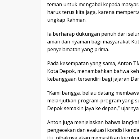
teman untuk mengabdi kepada masyarak
harus terus kita jaga, karena mempert
ungkap Rahman.
Ia berharap dukungan penuh dari sel
aman dan nyaman bagi masyarakat Kot
penyelamatan yang prima.
Pada kesempatan yang sama, Anton TM
Kota Depok, menambahkan bahwa kehad
kebanggaan tersendiri bagi jajaran Da
“Kami bangga, beliau datang membawa
melanjutkan program-program yang s
Depok semakin jaya ke depan,” ujarnya
Anton juga menjelaskan bahwa langkah
pengecekan dan evaluasi kondisi kend
itu, pihaknya akan memastikan kecuk