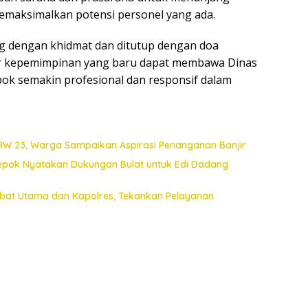
emaksimalkan potensi personel yang ada.
ng dengan khidmat dan ditutup dengan doa
ar kepemimpinan yang baru dapat membawa Dinas
k semakin profesional dan responsif dalam
 RW 23, Warga Sampaikan Aspirasi Penanganan Banjir
Depok Nyatakan Dukungan Bulat untuk Edi Dadang
jabat Utama dan Kapolres, Tekankan Pelayanan