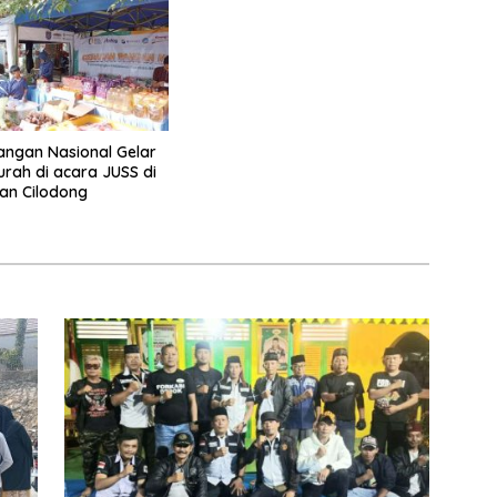
ngan Nasional Gelar
rah di acara JUSS di
an Cilodong