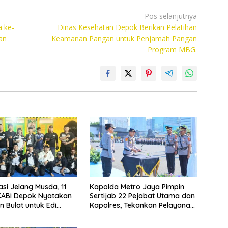
Pos selanjutnya
 ke-
Dinas Kesehatan Depok Berikan Pelatihan
an
Keamanan Pangan untuk Penjamah Pangan
Program MBG.
asi Jelang Musda, 11
Kapolda Metro Jaya Pimpin
KABI Depok Nyatakan
Sertijab 22 Pejabat Utama dan
 Bulat untuk Edi
Kapolres, Tekankan Pelayanan
Chandra
Profesional dan Humanis.