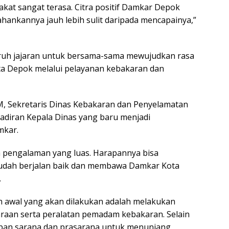
at sangat terasa. Citra positif Damkar Depok
ahankannya jauh lebih sulit daripada mencapainya,”
uruh jajaran untuk bersama-sama mewujudkan rasa
a Depok melalui pelayanan kebakaran dan
, Sekretaris Dinas Kebakaran dan Penyelamatan
iran Kepala Dinas yang baru menjadi
mkar.
 pengalaman yang luas. Harapannya bisa
udah berjalan baik dan membawa Damkar Kota
.
 awal yang akan dilakukan adalah melakukan
araan serta peralatan pemadam kebakaran. Selain
upan sarana dan prasarana untuk menunjang