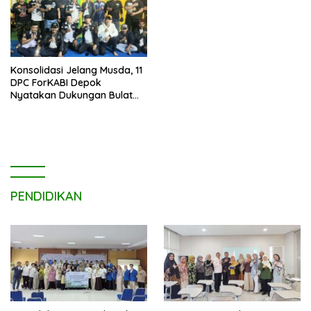
Konsolidasi Jelang Musda, 11
DPC ForKABI Depok
Nyatakan Dukungan Bulat
untuk Edi Dadang Chandra
PENDIDIKAN