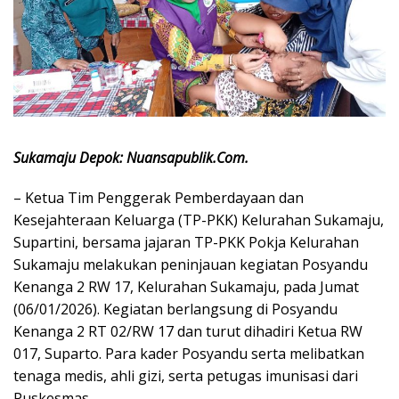
Sukamaju Depok: Nuansapublik.Com.
– Ketua Tim Penggerak Pemberdayaan dan
Kesejahteraan Keluarga (TP-PKK) Kelurahan Sukamaju,
Supartini, bersama jajaran TP-PKK Pokja Kelurahan
Sukamaju melakukan peninjauan kegiatan Posyandu
Kenanga 2 RW 17, Kelurahan Sukamaju, pada Jumat
(06/01/2026). Kegiatan berlangsung di Posyandu
Kenanga 2 RT 02/RW 17 dan turut dihadiri Ketua RW
017, Suparto. Para kader Posyandu serta melibatkan
tenaga medis, ahli gizi, serta petugas imunisasi dari
Puskesmas,