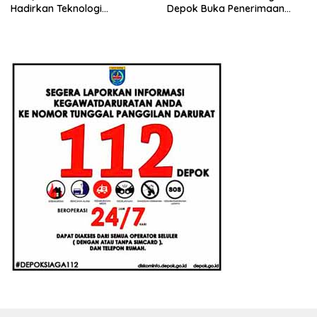
Hadirkan Teknologi
Depok Buka Penerimaan
Konstruksi Berbasis
Santri Baru Tahun Ajaran
Augmented Reality
2026-2027