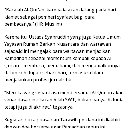
“Bacalah Al-Qur’an, karena ia akan datang pada hari
kiamat sebagai pemberi syafaat bagi para
pembacanya.” (HR. Muslim)
Karena itu, Ustadz Syahruddin yang juga Ketua Umum
Yayasan Rumah Berkah Nusantara dan wartawan
sajada.id ini mengajak para wartawan menjadikan
Ramadhan sebagai momentum kembali kepada Al-
Qur’an—membaca, memahami, dan mengamalkannya
dalam kehidupan sehari-hari, termasuk dalam
menjalankan profesi jurnalistik.
“Mereka yang senantiasa membersamai Al-Qur’an akan
senantiasa dimuliakan Allah SWT, bukan hanya di dunia
tetapi juga di akhirat,” tegasnya.
Kegiatan buka puasa dan Tarawih perdana ini diakhiri
dengan doa bersama agar Ramadhan tahun ini