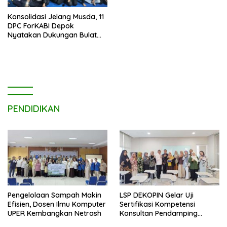
Konsolidasi Jelang Musda, 11
DPC ForKABI Depok
Nyatakan Dukungan Bulat
untuk Edi Dadang Chandra
PENDIDIKAN
Pengelolaan Sampah Makin
LSP DEKOPIN Gelar Uji
Efisien, Dosen Ilmu Komputer
Sertifikasi Kompetensi
UPER Kembangkan Netrash
Konsultan Pendamping
Koperasi Bersertifikat BNSP