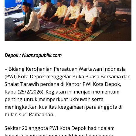
Depok : Nuansapublik.com
– Bidang Kerohanian Persatuan Wartawan Indonesia
(PWI) Kota Depok menggelar Buka Puasa Bersama dan
Shalat Tarawih perdana di Kantor PWI Kota Depok,
Rabu (25/2/2026). Kegiatan ini menjadi momentum
penting untuk memperkuat ukhuwah serta
meningkatkan kualitas keagamaan para anggota di
bulan suci Ramadhan.
Sekitar 20 anggota PWI Kota Depok hadir dalam
kegiatan yang berlangsung khidmat dan penuh