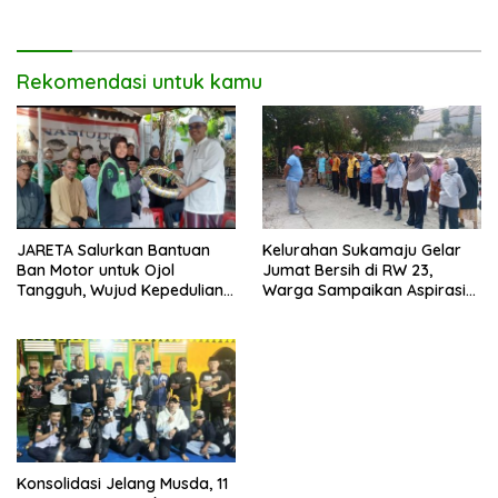
Rekomendasi untuk kamu
JARETA Salurkan Bantuan
Kelurahan Sukamaju Gelar
Ban Motor untuk Ojol
Jumat Bersih di RW 23,
Tangguh, Wujud Kepedulian
Warga Sampaikan Aspirasi
terhadap Pekerja Informal
Penanganan Banjir
Konsolidasi Jelang Musda, 11