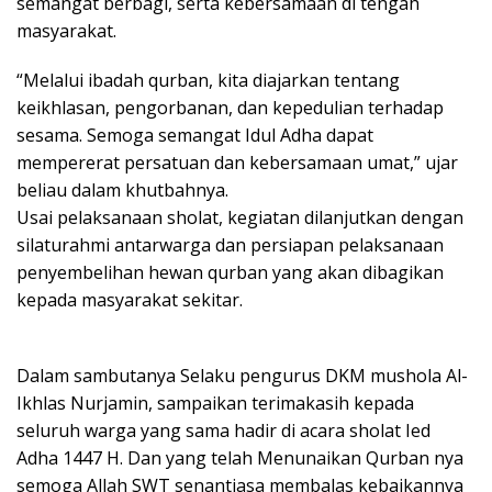
semangat berbagi, serta kebersamaan di tengah
masyarakat.
“Melalui ibadah qurban, kita diajarkan tentang
keikhlasan, pengorbanan, dan kepedulian terhadap
sesama. Semoga semangat Idul Adha dapat
mempererat persatuan dan kebersamaan umat,” ujar
beliau dalam khutbahnya.
Usai pelaksanaan sholat, kegiatan dilanjutkan dengan
silaturahmi antarwarga dan persiapan pelaksanaan
penyembelihan hewan qurban yang akan dibagikan
kepada masyarakat sekitar.
Dalam sambutanya Selaku pengurus DKM mushola Al-
Ikhlas Nurjamin, sampaikan terimakasih kepada
seluruh warga yang sama hadir di acara sholat Ied
Adha 1447 H. Dan yang telah Menunaikan Qurban nya
semoga Allah SWT senantiasa membalas kebaikannya