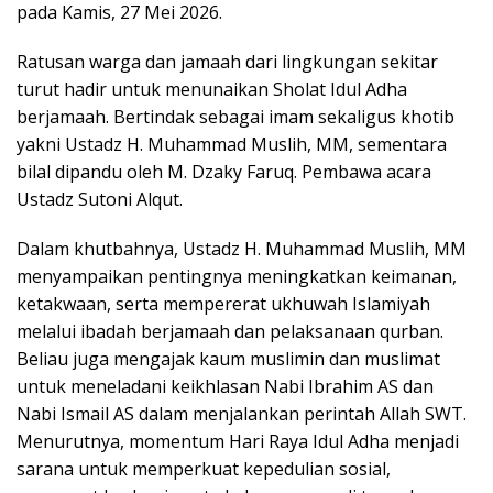
pada Kamis, 27 Mei 2026.
Ratusan warga dan jamaah dari lingkungan sekitar
turut hadir untuk menunaikan Sholat Idul Adha
berjamaah. Bertindak sebagai imam sekaligus khotib
yakni Ustadz H. Muhammad Muslih, MM, sementara
bilal dipandu oleh M. Dzaky Faruq. Pembawa acara
Ustadz Sutoni Alqut.
Dalam khutbahnya, Ustadz H. Muhammad Muslih, MM
menyampaikan pentingnya meningkatkan keimanan,
ketakwaan, serta mempererat ukhuwah Islamiyah
melalui ibadah berjamaah dan pelaksanaan qurban.
Beliau juga mengajak kaum muslimin dan muslimat
untuk meneladani keikhlasan Nabi Ibrahim AS dan
Nabi Ismail AS dalam menjalankan perintah Allah SWT.
Menurutnya, momentum Hari Raya Idul Adha menjadi
sarana untuk memperkuat kepedulian sosial,