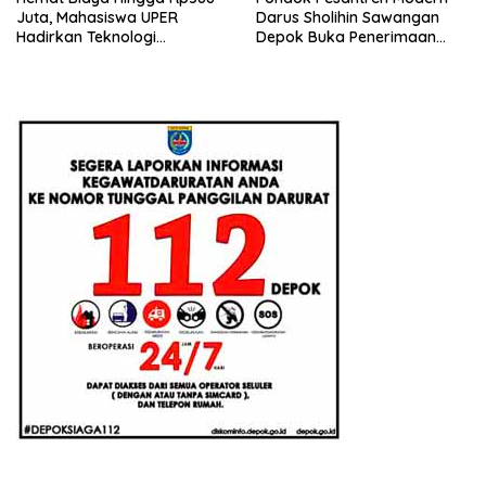
Juta, Mahasiswa UPER
Darus Sholihin Sawangan
Hadirkan Teknologi
Depok Buka Penerimaan
Konstruksi Berbasis
Santri Baru Tahun Ajaran
Augmented Reality
2026-2027