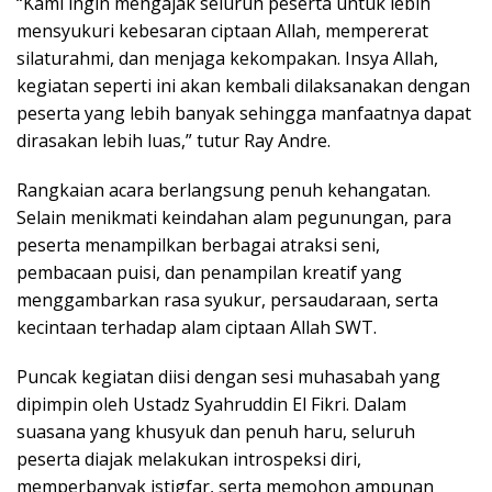
“Kami ingin mengajak seluruh peserta untuk lebih
mensyukuri kebesaran ciptaan Allah, mempererat
silaturahmi, dan menjaga kekompakan. Insya Allah,
kegiatan seperti ini akan kembali dilaksanakan dengan
peserta yang lebih banyak sehingga manfaatnya dapat
dirasakan lebih luas,” tutur Ray Andre.
Rangkaian acara berlangsung penuh kehangatan.
Selain menikmati keindahan alam pegunungan, para
peserta menampilkan berbagai atraksi seni,
pembacaan puisi, dan penampilan kreatif yang
menggambarkan rasa syukur, persaudaraan, serta
kecintaan terhadap alam ciptaan Allah SWT.
Puncak kegiatan diisi dengan sesi muhasabah yang
dipimpin oleh Ustadz Syahruddin El Fikri. Dalam
suasana yang khusyuk dan penuh haru, seluruh
peserta diajak melakukan introspeksi diri,
memperbanyak istigfar, serta memohon ampunan