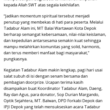
kepada Allah SWT atas segala kekhilafan.
“Jadikan momentum spiritual tersebut menjadi
penutup yang membekas di hati para peserta. Melalui
Tadabur Alam ini, MT Balai Wartawan Kota Depok
berharap semangat kebersamaan, nilai-nilai keislaman,
dan kepedulian antarsesama semakin kuat sehingga
mampu melahirkan komunitas yang solid, harmonis,
dan terus memberi manfaat bagi masyarakat,”
pungkasnya.
Kegiatan Tadabur Alam makin lengkap, pagi hari usai
salat subuh di isi dengan senam bersama dan
pembagian doorprize. Ucapan terima kasih
disampaikan buat Koordinator Tadabur Alam, Daeng,
Ray dan Agus, para donator, Sop Durian Margando,
Optik Sejahtera, MT. Balwan, DPD Forkabi Depok dan
IPJI Depok yang telah mensukseskan acara Tadabur