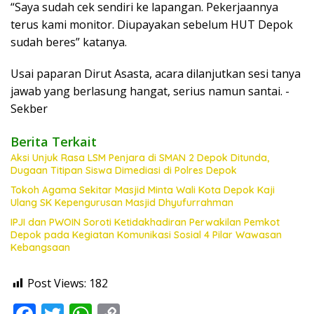
“Saya sudah cek sendiri ke lapangan. Pekerjaannya
terus kami monitor. Diupayakan sebelum HUT Depok
sudah beres” katanya.
Usai paparan Dirut Asasta, acara dilanjutkan sesi tanya
jawab yang berlasung hangat, serius namun santai. -
Sekber
Berita Terkait
Aksi Unjuk Rasa LSM Penjara di SMAN 2 Depok Ditunda,
Dugaan Titipan Siswa Dimediasi di Polres Depok
Tokoh Agama Sekitar Masjid Minta Wali Kota Depok Kaji
Ulang SK Kepengurusan Masjid Dhyufurrahman
IPJI dan PWOIN Soroti Ketidakhadiran Perwakilan Pemkot
Depok pada Kegiatan Komunikasi Sosial 4 Pilar Wawasan
Kebangsaan
Post Views:
182