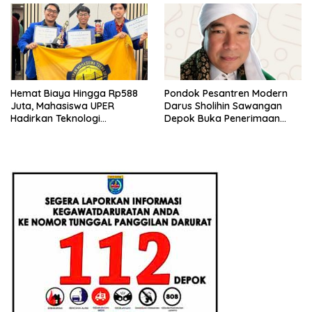
Hemat Biaya Hingga Rp588
Pondok Pesantren Modern
Juta, Mahasiswa UPER
Darus Sholihin Sawangan
Hadirkan Teknologi
Depok Buka Penerimaan
Konstruksi Berbasis
Santri Baru Tahun Ajaran
Augmented Reality
2026-2027