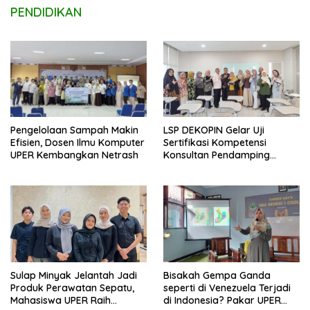
PENDIDIKAN
LSP DEKOPIN Gelar Uji
Pengelolaan Sampah Makin
Sertifikasi Kompetensi
Efisien, Dosen Ilmu Komputer
Konsultan Pendamping
UPER Kembangkan Netrash
Koperasi Bersertifikat BNSP
di Kampus STIE MBI Depok.
Sulap Minyak Jelantah Jadi
Bisakah Gempa Ganda
Produk Perawatan Sepatu,
seperti di Venezuela Terjadi
Mahasiswa UPER Raih
di Indonesia? Pakar UPER