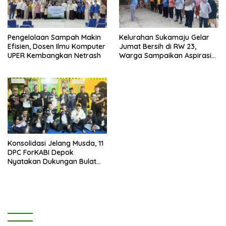
Pengelolaan Sampah Makin
Kelurahan Sukamaju Gelar
Efisien, Dosen Ilmu Komputer
Jumat Bersih di RW 23,
UPER Kembangkan Netrash
Warga Sampaikan Aspirasi
Penanganan Banjir
Konsolidasi Jelang Musda, 11
DPC ForKABI Depok
Nyatakan Dukungan Bulat
untuk Edi Dadang Chandra