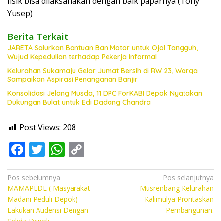
fisik bisa dilaksanakan dengan baik paparnya (Tony
Yusep)
Berita Terkait
JARETA Salurkan Bantuan Ban Motor untuk Ojol Tangguh,
Wujud Kepedulian terhadap Pekerja Informal
Kelurahan Sukamaju Gelar Jumat Bersih di RW 23, Warga
Sampaikan Aspirasi Penanganan Banjir
Konsolidasi Jelang Musda, 11 DPC ForKABI Depok Nyatakan
Dukungan Bulat untuk Edi Dadang Chandra
Post Views:
208
F
T
W
C
ac
w
h
o
e
itt
at
p
Navigasi
Pos sebelumnya
Pos selanjutnya
MAMAPEDE ( Masyarakat
Musrenbang Kelurahan
pos
b
er
s
y
Madani Peduli Depok)
Kalimulya Proritaskan
o
A
Li
Lakukan Audensi Dengan
Pembangunan.
Sekda Depok.