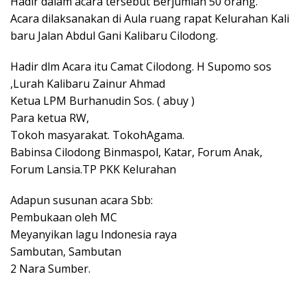
Hadir dalam acara tersebut Berjumlah 50 orang.
Acara dilaksanakan di Aula ruang rapat Kelurahan Kali
baru Jalan Abdul Gani Kalibaru Cilodong.
Hadir dlm Acara itu Camat Cilodong. H Supomo sos
,Lurah Kalibaru Zainur Ahmad
Ketua LPM Burhanudin Sos. ( abuy )
Para ketua RW,
Tokoh masyarakat. TokohAgama.
Babinsa Cilodong Binmaspol, Katar, Forum Anak,
Forum Lansia.TP PKK Kelurahan
Adapun susunan acara Sbb:
Pembukaan oleh MC
Meyanyikan lagu Indonesia raya
Sambutan, Sambutan
2 Nara Sumber.