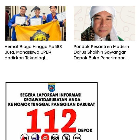
Hemat Biaya Hingga Rp588
Pondok Pesantren Modern
Juta, Mahasiswa UPER
Darus Sholihin Sawangan
Hadirkan Teknologi
Depok Buka Penerimaan
Konstruksi Berbasis
Santri Baru Tahun Ajaran
Augmented Reality
2026-2027