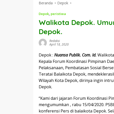
Beranda
Depok
Depok
,
peristiwa
Walikota Depok. Umu
Depok.
Redaksi
April 18, 2020
Depok :
Nuansa Publik. Com. Id.
Walikot
Kepala Forum Koordinasi Pimpinan D
Pelaksanaan, Pembatasan Sosial Bersek
Teratai Balaikota Depok, mendeklerasi
Wilayah Kota Depok, dirinya ingin intru
Depok.
“Kami dari jajaran Forum Koordinasi P
mengumumkan , rabu 15/04/2020. PSBB.
konferensi Pers di balaikota Depok. Sel