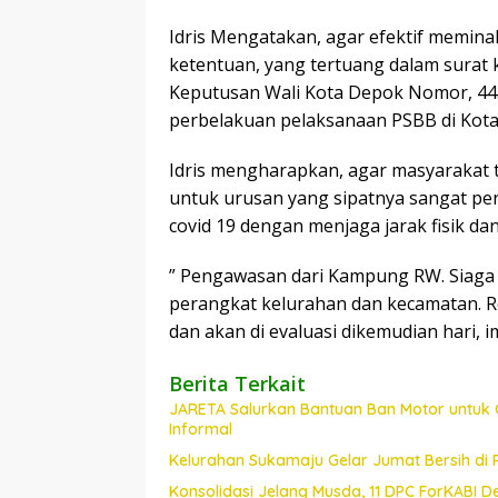
Idris Mengatakan, agar efektif memina
ketentuan, yang tertuang dalam surat 
Keputusan Wali Kota Depok Nomor, 44
perbelakuan pelaksanaan PSBB di Kot
Idris mengharapkan, agar masyarakat t
untuk urusan yang sipatnya sangat pen
covid 19 dengan menjaga jarak fisik dan
” Pengawasan dari Kampung RW. Siaga 
perangkat kelurahan dan kecamatan. R
dan akan di evaluasi dikemudian hari, 
Berita Terkait
JARETA Salurkan Bantuan Ban Motor untuk 
Informal
Kelurahan Sukamaju Gelar Jumat Bersih di
Konsolidasi Jelang Musda, 11 DPC ForKABI 