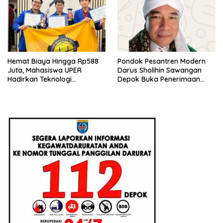
Hemat Biaya Hingga Rp588
Pondok Pesantren Modern
Juta, Mahasiswa UPER
Darus Sholihin Sawangan
Hadirkan Teknologi
Depok Buka Penerimaan
Konstruksi Berbasis
Santri Baru Tahun Ajaran
Augmented Reality
2026-2027