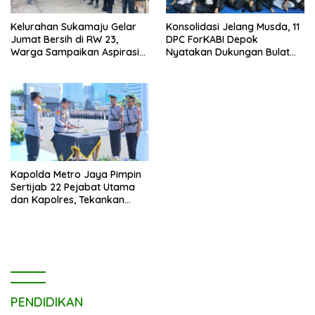
Kelurahan Sukamaju Gelar
Konsolidasi Jelang Musda, 11
Jumat Bersih di RW 23,
DPC ForKABI Depok
Warga Sampaikan Aspirasi
Nyatakan Dukungan Bulat
Penanganan Banjir
untuk Edi Dadang Chandra
Kapolda Metro Jaya Pimpin
Sertijab 22 Pejabat Utama
dan Kapolres, Tekankan
Pelayanan Profesional dan
Humanis.
PENDIDIKAN