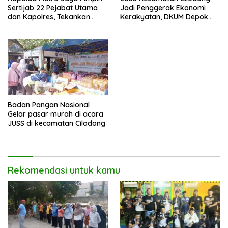
Jadi Penggerak Ekonomi
Sertijab 22 Pejabat Utama
Kerakyatan, DKUM Depok
dan Kapolres, Tekankan
Dorong UMKM Naik Kelas
Pelayanan Profesional dan
Humanis.
Badan Pangan Nasional
Gelar pasar murah di acara
JUSS di kecamatan Cilodong
Rekomendasi untuk kamu