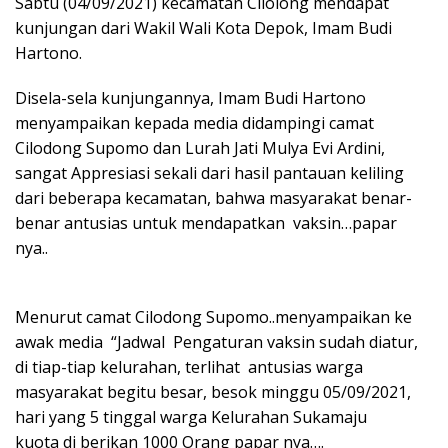
Sabtu (04/09/2021) kecamatan Cilolong mendapat
kunjungan dari Wakil Wali Kota Depok, Imam Budi
Hartono.
Disela-sela kunjungannya, Imam Budi Hartono
menyampaikan kepada media didampingi camat
Cilodong Supomo dan Lurah Jati Mulya Evi Ardini,
sangat Appresiasi sekali dari hasil pantauan keliling
dari beberapa kecamatan, bahwa masyarakat benar-
benar antusias untuk mendapatkan vaksin…papar
nya..
Menurut camat Cilodong Supomo..menyampaikan ke
awak media “Jadwal Pengaturan vaksin sudah diatur,
di tiap-tiap kelurahan, terlihat antusias warga
masyarakat begitu besar, besok minggu 05/09/2021,
hari yang 5 tinggal warga Kelurahan Sukamaju
kuota di berikan 1000 Orang papar nya….