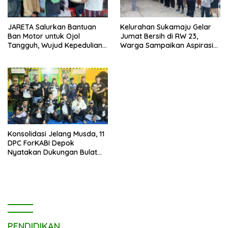
JARETA Salurkan Bantuan
Kelurahan Sukamaju Gelar
Ban Motor untuk Ojol
Jumat Bersih di RW 23,
Tangguh, Wujud Kepedulian
Warga Sampaikan Aspirasi
terhadap Pekerja Informal
Penanganan Banjir
Konsolidasi Jelang Musda, 11
DPC ForKABI Depok
Nyatakan Dukungan Bulat
untuk Edi Dadang Chandra
PENDIDIKAN