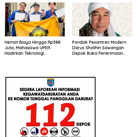
Hemat Biaya Hingga Rp588
Pondok Pesantren Modern
Juta, Mahasiswa UPER
Darus Sholihin Sawangan
Hadirkan Teknologi
Depok Buka Penerimaan
Konstruksi Berbasis
Santri Baru Tahun Ajaran
Augmented Reality
2026-2027