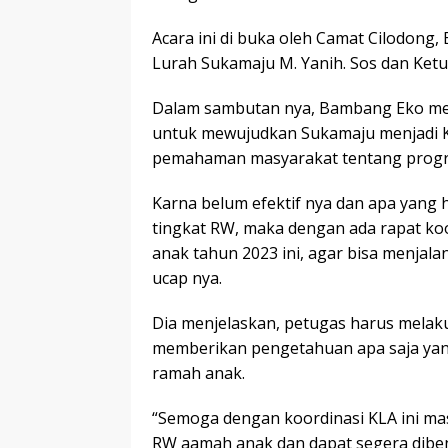
Acara ini di buka oleh Camat Cilodong
Lurah Sukamaju M. Yanih. Sos dan Ke
Dalam sambutan nya, Bambang Eko men
untuk mewujudkan Sukamaju menjadi Ke
pemahaman masyarakat tentang progra
Karna belum efektif nya dan apa yang 
tingkat RW, maka dengan ada rapat koo
anak tahun 2023 ini, agar bisa menjal
ucap nya.
Dia menjelaskan, petugas harus melaku
memberikan pengetahuan apa saja yan
ramah anak.
“Semoga dengan koordinasi KLA ini m
RW aamah anak dan dapat segera dibe