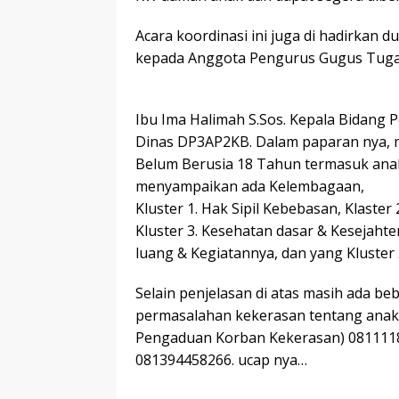
Acara koordinasi ini juga di hadirka
kepada Anggota Pengurus Gugus Tuga
Ibu Ima Halimah S.Sos. Kepala Bidang
Dinas DP3AP2KB. Dalam paparan nya, 
Belum Berusia 18 Tahun termasuk anak
menyampaikan ada Kelembagaan,
Kluster 1. Hak Sipil Kebebasan, Klaster
Kluster 3. Kesehatan dasar & Kesejahte
luang & Kegiatannya, dan yang Kluster 
Selain penjelasan di atas masih ada be
permasalahan kekerasan tentang anak s
Pengaduan Korban Kekerasan) 08111186
081394458266. ucap nya…