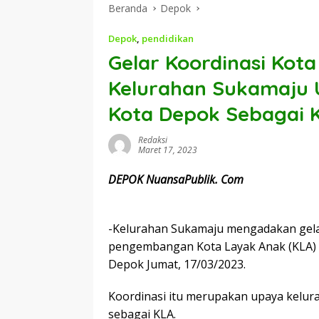
Beranda
Depok
Depok
,
pendidikan
Gelar Koordinasi Kot
Kelurahan Sukamaju
Kota Depok Sebagai 
Redaksi
Maret 17, 2023
DEPOK NuansaPublik. Com
-Kelurahan Sukamaju mengadakan gela
pengembangan Kota Layak Anak (KLA) 
Depok Jumat, 17/03/2023.
Koordinasi itu merupakan upaya kelu
sebagai KLA.