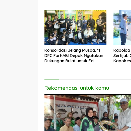
Pekerja Informal
Konsolidasi Jelang Musda, 11
Kapolda 
DPC ForKABI Depok Nyatakan
Sertijab
Dukungan Bulat untuk Edi
Kapolres
Dadang Chandra
Profesio
Rekomendasi untuk kamu