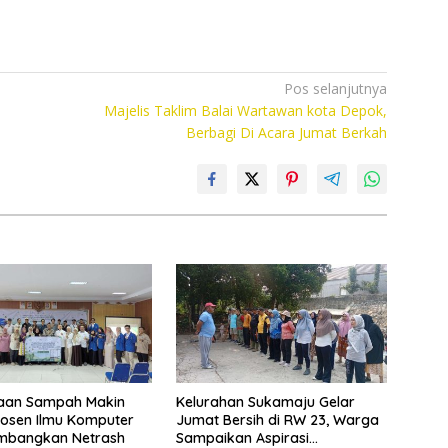
Pos selanjutnya
Majelis Taklim Balai Wartawan kota Depok,
Berbagi Di Acara Jumat Berkah
laan Sampah Makin
Kelurahan Sukamaju Gelar
 Dosen Ilmu Komputer
Jumat Bersih di RW 23, Warga
mbangkan Netrash
Sampaikan Aspirasi