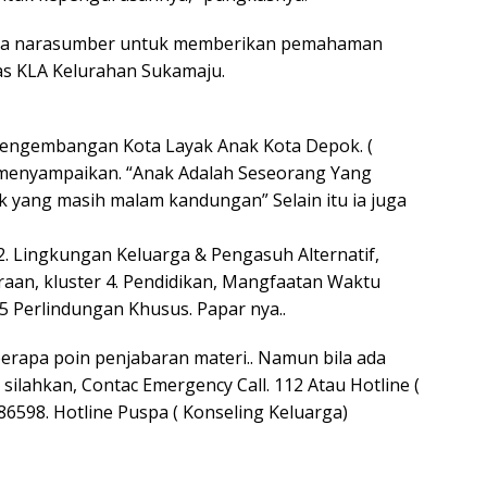
n dua narasumber untuk memberikan pemahaman
s KLA Kelurahan Sukamaju.
 Pengembangan Kota Layak Anak Kota Depok. (
menyampaikan. “Anak Adalah Seseorang Yang
 yang masih malam kandungan” Selain itu ia juga
 2. Lingkungan Keluarga & Pengasuh Alternatif,
raan, kluster 4. Pendidikan, Mangfaatan Waktu
5 Perlindungan Khusus. Papar nya..
berapa poin penjabaran materi.. Namun bila ada
ilahkan, Contac Emergency Call. 112 Atau Hotline (
598. Hotline Puspa ( Konseling Keluarga)