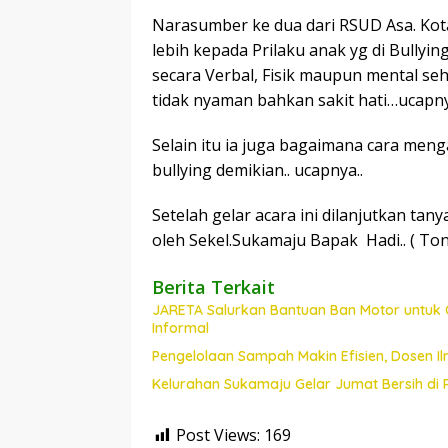
Narasumber ke dua dari RSUD Asa. Kot
lebih kepada Prilaku anak yg di Bullyin
secara Verbal, Fisik maupun mental 
tidak nyaman bahkan sakit hati…ucapny
Selain itu ia juga bagaimana cara menga
bullying demikian.. ucapnya..
Setelah gelar acara ini dilanjutkan tan
oleh Sekel.Sukamaju Bapak Hadi.. ( Ton
Berita Terkait
JARETA Salurkan Bantuan Ban Motor untuk 
Informal
Pengelolaan Sampah Makin Efisien, Dosen
Kelurahan Sukamaju Gelar Jumat Bersih di
Post Views:
169