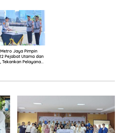
Penanganan Banjir
Metro Jaya Pimpin
 22 Pejabat Utama dan
, Tekankan Pelayanan
nal dan Humanis.