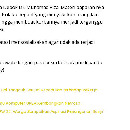
a Depok Dr. Muhamad Riza. Materi paparan nya
g Prilaku negatif yang menyakitkan orang lain
sehingga membuat korbannya menjadi terganggu
a.
tasi mensosialisakan agar tidak ada terjadi
ya jawab dengan para peserta..acara ini di pandu
y)
Ojol Tangguh, Wujud Kepedulian terhadap Pekerja
 Ilmu Komputer UPER Kembangkan Netrash
 RW 23, Warga Sampaikan Aspirasi Penanganan Banjir