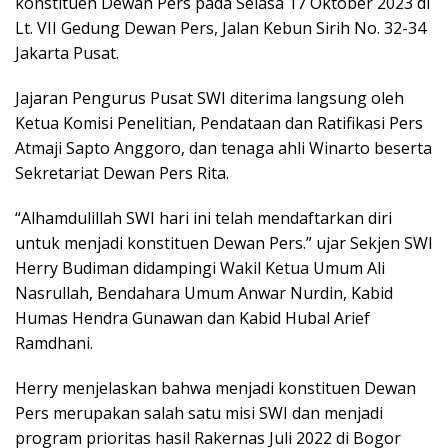
konstituen Dewan Pers pada Selasa 17 Oktober 2023 di
Lt. VII Gedung Dewan Pers, Jalan Kebun Sirih No. 32-34
Jakarta Pusat.
Jajaran Pengurus Pusat SWI diterima langsung oleh
Ketua Komisi Penelitian, Pendataan dan Ratifikasi Pers
Atmaji Sapto Anggoro, dan tenaga ahli Winarto beserta
Sekretariat Dewan Pers Rita.
“Alhamdulillah SWI hari ini telah mendaftarkan diri
untuk menjadi konstituen Dewan Pers.” ujar Sekjen SWI
Herry Budiman didampingi Wakil Ketua Umum Ali
Nasrullah, Bendahara Umum Anwar Nurdin, Kabid
Humas Hendra Gunawan dan Kabid Hubal Arief
Ramdhani.
Herry menjelaskan bahwa menjadi konstituen Dewan
Pers merupakan salah satu misi SWI dan menjadi
program prioritas hasil Rakernas Juli 2022 di Bogor