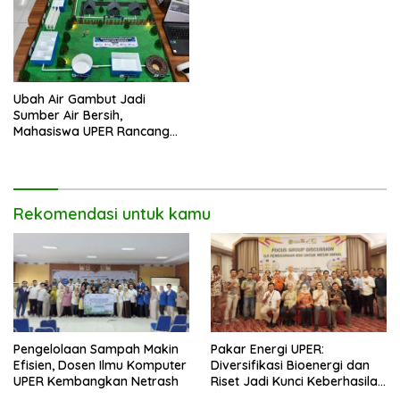
Ubah Air Gambut Jadi
Sumber Air Bersih,
Mahasiswa UPER Rancang
Instalasi Air Bersih Skala
Komunal
Rekomendasi untuk kamu
Pengelolaan Sampah Makin
Pakar Energi UPER:
Efisien, Dosen Ilmu Komputer
Diversifikasi Bioenergi dan
UPER Kembangkan Netrash
Riset Jadi Kunci Keberhasilan
B50