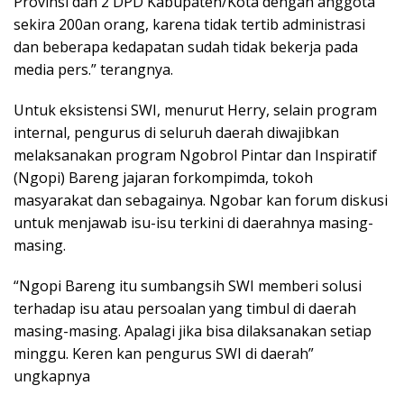
Provinsi dan 2 DPD Kabupaten/Kota dengan anggota
sekira 200an orang, karena tidak tertib administrasi
dan beberapa kedapatan sudah tidak bekerja pada
media pers.” terangnya.
Untuk eksistensi SWI, menurut Herry, selain program
internal, pengurus di seluruh daerah diwajibkan
melaksanakan program Ngobrol Pintar dan Inspiratif
(Ngopi) Bareng jajaran forkompimda, tokoh
masyarakat dan sebagainya. Ngobar kan forum diskusi
untuk menjawab isu-isu terkini di daerahnya masing-
masing.
“Ngopi Bareng itu sumbangsih SWI memberi solusi
terhadap isu atau persoalan yang timbul di daerah
masing-masing. Apalagi jika bisa dilaksanakan setiap
minggu. Keren kan pengurus SWI di daerah”
ungkapnya