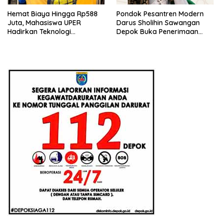
Hemat Biaya Hingga Rp588
Pondok Pesantren Modern
Juta, Mahasiswa UPER
Darus Sholihin Sawangan
Hadirkan Teknologi
Depok Buka Penerimaan
Konstruksi Berbasis
Santri Baru Tahun Ajaran
Augmented Reality
2026-2027