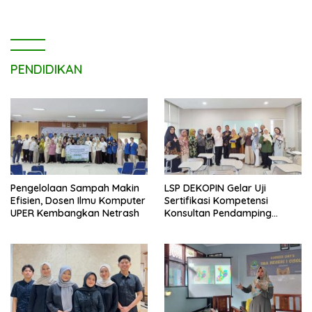
PENDIDIKAN
Pengelolaan Sampah Makin
LSP DEKOPIN Gelar Uji
Efisien, Dosen Ilmu Komputer
Sertifikasi Kompetensi
UPER Kembangkan Netrash
Konsultan Pendamping
Koperasi Bersertifikat BNSP
di Kampus STIE MBI Depok.