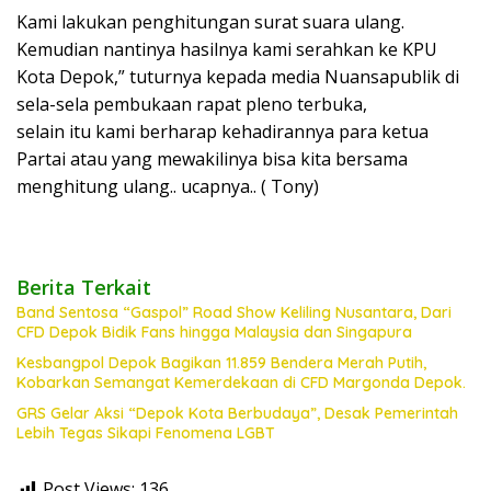
Kami lakukan penghitungan surat suara ulang.
Kemudian nantinya hasilnya kami serahkan ke KPU
Kota Depok,” tuturnya kepada media Nuansapublik di
sela-sela pembukaan rapat pleno terbuka,
selain itu kami berharap kehadirannya para ketua
Partai atau yang mewakilinya bisa kita bersama
menghitung ulang.. ucapnya.. ( Tony)
Berita Terkait
Band Sentosa “Gaspol” Road Show Keliling Nusantara, Dari
CFD Depok Bidik Fans hingga Malaysia dan Singapura
Kesbangpol Depok Bagikan 11.859 Bendera Merah Putih,
Kobarkan Semangat Kemerdekaan di CFD Margonda Depok.
GRS Gelar Aksi “Depok Kota Berbudaya”, Desak Pemerintah
Lebih Tegas Sikapi Fenomena LGBT
Post Views:
136