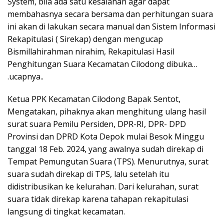
System, bila ada satu kesalahan agar dapat
membahasnya secara bersama dan perhitungan suara
ini akan di lakukan secara manual dan Sistem Informasi
Rekapitulasi ( Sirekap) dengan mengucap
Bismillahirahman nirahim, Rekapitulasi Hasil
Penghitungan Suara Kecamatan Cilodong dibuka…
.ucapnya..
Ketua PPK Kecamatan Cilodong Bapak Sentot,
Mengatakan, pihaknya akan menghitung ulang hasil
surat suara Pemilu Persiden, DPR-RI, DPR- DPD
Provinsi dan DPRD Kota Depok mulai Besok Minggu
tanggal 18 Feb. 2024, yang awalnya sudah direkap di
Tempat Pemungutan Suara (TPS). Menurutnya, surat
suara sudah direkap di TPS, lalu setelah itu
didistribusikan ke kelurahan. Dari kelurahan, surat
suara tidak direkap karena tahapan rekapitulasi
langsung di tingkat kecamatan.