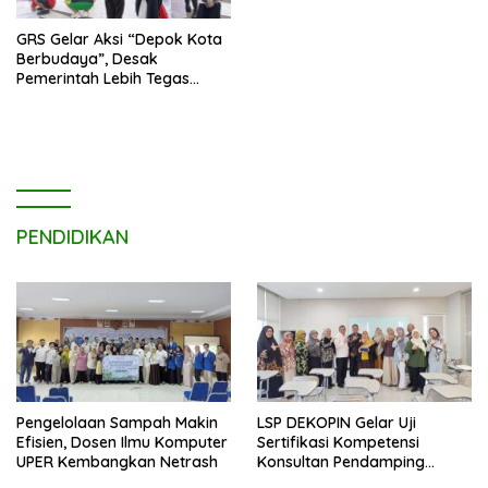
GRS Gelar Aksi “Depok Kota
Berbudaya”, Desak
Pemerintah Lebih Tegas
Sikapi Fenomena LGBT
PENDIDIKAN
Pengelolaan Sampah Makin
LSP DEKOPIN Gelar Uji
Efisien, Dosen Ilmu Komputer
Sertifikasi Kompetensi
UPER Kembangkan Netrash
Konsultan Pendamping
Koperasi Bersertifikat BNSP