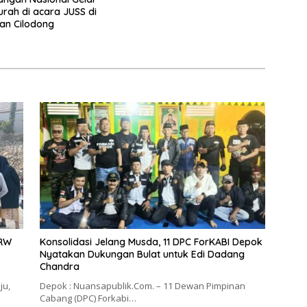
rah di acara JUSS di
an Cilodong
 RW
Konsolidasi Jelang Musda, 11 DPC ForKABI Depok
Nyatakan Dukungan Bulat untuk Edi Dadang
Chandra
ju,
Depok : Nuansapublik.Com. – 11 Dewan Pimpinan
Cabang (DPC) Forkabi…