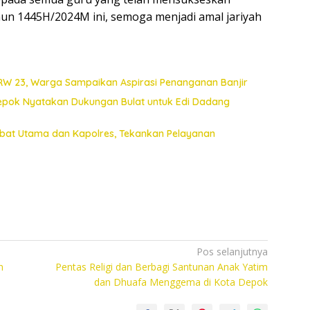
hun 1445H/2024M ini, semoga menjadi amal jariyah
 RW 23, Warga Sampaikan Aspirasi Penanganan Banjir
Depok Nyatakan Dukungan Bulat untuk Edi Dadang
jabat Utama dan Kapolres, Tekankan Pelayanan
Pos selanjutnya
n
Pentas Religi dan Berbagi Santunan Anak Yatim
dan Dhuafa Menggema di Kota Depok