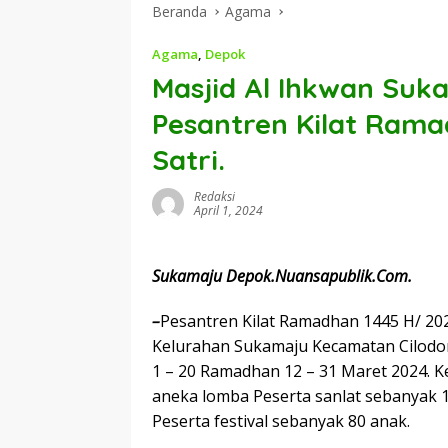
Beranda
Agama
Agama
,
Depok
Masjid Al Ihkwan Suk
Pesantren Kilat Rama
Satri.
Redaksi
April 1, 2024
Sukamaju Depok.Nuansapublik.Com.
–
Pesantren Kilat Ramadhan 1445 H/ 202
Kelurahan Sukamaju Kecamatan Cilodon
1 – 20 Ramadhan 12 – 31 Maret 2024. K
aneka lomba Peserta sanlat sebanyak 1
Peserta festival sebanyak 80 anak.