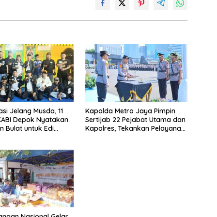
asi Jelang Musda, 11
Kapolda Metro Jaya Pimpin
KABI Depok Nyatakan
Sertijab 22 Pejabat Utama dan
 Bulat untuk Edi
Kapolres, Tekankan Pelayanan
Chandra
Profesional dan Humanis.
ngan Nasional Gelar