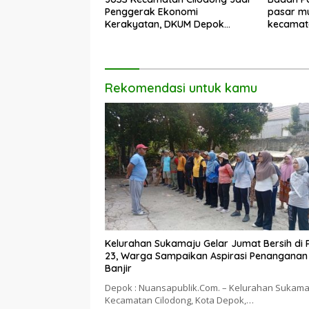
Penggerak Ekonomi
pasar mu
Kerakyatan, DKUM Depok
kecamat
Dorong UMKM Naik Kelas
Rekomendasi untuk kamu
Kelurahan Sukamaju Gelar Jumat Bersih di
23, Warga Sampaikan Aspirasi Penanganan
Banjir
Depok : Nuansapublik.Com. – Kelurahan Sukama
Kecamatan Cilodong, Kota Depok,…