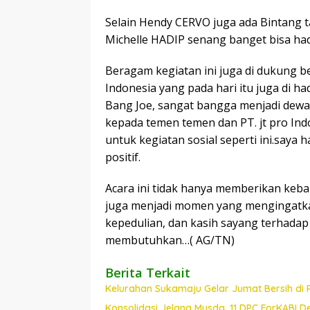
Selain Hendy CERVO juga ada Bintang t
Michelle HADIP senang banget bisa h
Beragam kegiatan ini juga di dukung be
Indonesia yang pada hari itu juga di h
Bang Joe, sangat bangga menjadi dewa
kepada temen temen dan PT. jt pro Ind
untuk kegiatan sosial seperti ini.saya
positif.
Acara ini tidak hanya memberikan keba
juga menjadi momen yang mengingatka
kepedulian, dan kasih sayang terhada
membutuhkan…( AG/TN)
Berita Terkait
Kelurahan Sukamaju Gelar Jumat Bersih di
Konsolidasi Jelang Musda, 11 DPC ForKABI 