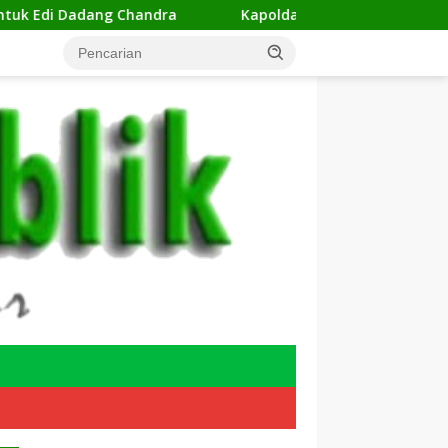
 Chandra
Kapolda Metro Jaya Pimpin Sertijab 22 Pejab