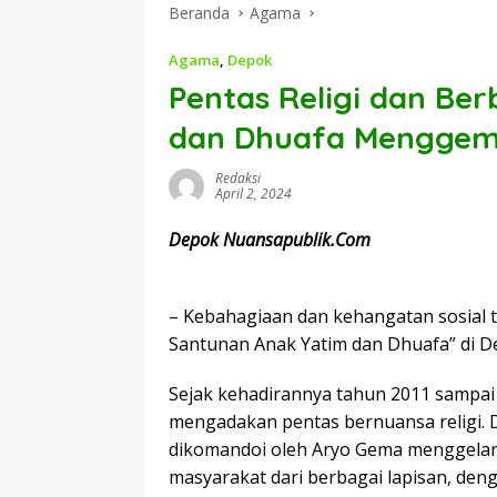
Beranda
Agama
Agama
,
Depok
Pentas Religi dan Be
dan Dhuafa Menggema
Redaksi
April 2, 2024
Depok Nuansapublik.Com
– Kebahagiaan dan kehangatan sosial t
Santunan Anak Yatim dan Dhuafa” di 
Sejak kehadirannya tahun 2011 sampai s
mengadakan pentas bernuansa religi. 
dikomandoi oleh Aryo Gema menggelar 
masyarakat dari berbagai lapisan, den