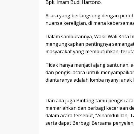
Bpk. Imam Budi Hartono.
Acara yang berlangsung dengan penuh 
nuansa kereligian, di mana kebersama
Dalam sambutannya, Wakil Wali Kota Im
mengungkapkan pentingnya semangat
masyarakat yang membutuhkan, teruta
Tidak hanya menjadi ajang santunan, ac
dan pengisi acara untuk menyampaikan
diantaranya adalah lomba nyanyi anak b
Dan ada juga Bintang tamu pengisi acar
memeriahkan dan berbagi keceriaan d
dalam acara tersebut, “Alhamdulillah, 
serta dapat Berbagi Bersama penyeleng