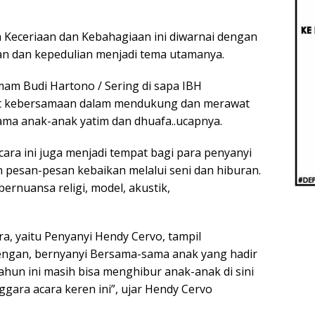
Berb
Aug
Real
Keceriaan dan Kebahagiaan ini diwarnai dengan
an dan kepedulian menjadi tema utamanya.
am Budi Hartono / Sering di sapa IBH
 kebersamaan dalam mendukung dan merawat
ma anak-anak yatim dan dhuafa..ucapnya.
ara ini juga menjadi tempat bagi para penyanyi
 pesan-pesan kebaikan melalui seni dan hiburan.
ernuansa religi, model, akustik,
a, yaitu Penyanyi Hendy Cervo, tampil
engan, bernyanyi Bersama-sama anak yang hadir
Tahun ini masih bisa menghibur anak-anak di sini
gara acara keren ini”, ujar Hendy Cervo