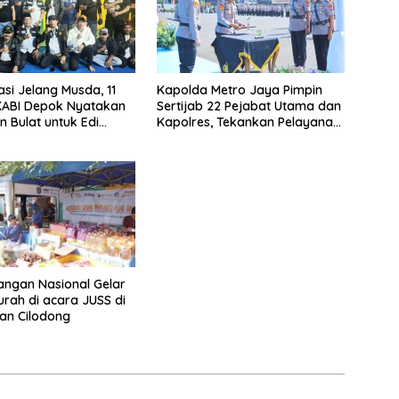
asi Jelang Musda, 11
Kapolda Metro Jaya Pimpin
KABI Depok Nyatakan
Sertijab 22 Pejabat Utama dan
 Bulat untuk Edi
Kapolres, Tekankan Pelayanan
Chandra
Profesional dan Humanis.
ngan Nasional Gelar
rah di acara JUSS di
an Cilodong