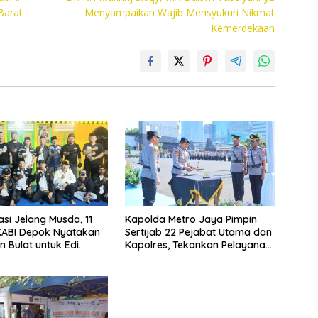
Barat
Menyampaikan Wajib Mensyukuri Nikmat
Kemerdekaan
asi Jelang Musda, 11
Kapolda Metro Jaya Pimpin
KABI Depok Nyatakan
Sertijab 22 Pejabat Utama dan
 Bulat untuk Edi
Kapolres, Tekankan Pelayanan
Chandra
Profesional dan Humanis.