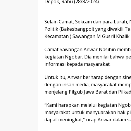
Depok, Rabu (28/8/2024).
Selain Camat, Sekcam dan para Lurah,
Politik (Bakesbangpol) yang diwakili T
Kecamatan ) Sawangan M Gusril Khalik
Camat Sawangan Anwar Nasihin membe
kegiatan Ngobar. Dia menilai bahwa p
informasi kepada masyarakat.
Untuk itu, Anwar berharap dengan sine
dengan insan media, masyarakat memper
menjelang Pilgub Jawa Barat dan Pilka
“Kami harapkan melalui kegiatan Ngobar
masyarakat untuk menyuarakan hak pil
dapat meningkat,” ucap Anwar dalam 