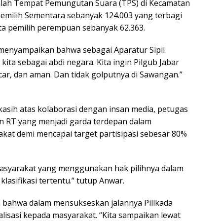
jumlah Tempat Pemungutan Suara (TPS) di Kecamatan
emilih Sementara sebanyak 124.003 yang terbagi
data pemilih perempuan sebanyak 62.363.
u menyampaikan bahwa sebagai Aparatur Sipil
kita sebagai abdi negara. Kita ingin Pilgub Jabar
ncar, dan aman. Dan tidak golputnya di Sawangan.”
asih atas kolaborasi dengan insan media, petugas
n RT yang menjadi garda terdepan dalam
kat demi mencapai target partisipasi sebesar 80%
asyarakat yang menggunakan hak pilihnya dalam
lasifikasi tertentu.” tutup Anwar.
bahwa dalam mensukseskan jalannya Pillkada
lisasi kepada masyarakat. “Kita sampaikan lewat