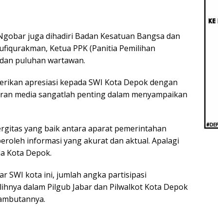
Beri
Penj
Ilmi
 Ngobar juga dihadiri Badan Kesatuan Bangsa dan
aufiqurakman, Ketua PPK (Panitia Pemilihan
 dan puluhan wartawan.
rikan apresiasi kepada SWI Kota Depok dengan
eran media sangatlah penting dalam menyampaikan
rgitas yang baik antara aparat pemerintahan
oleh informasi yang akurat dan aktual. Apalagi
da Kota Depok.
 SWI kota ini, jumlah angka partisipasi
ihnya dalam Pilgub Jabar dan Pilwalkot Kota Depok
sambutannya.