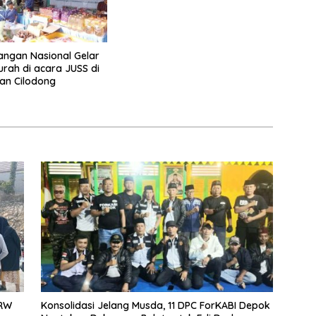
ngan Nasional Gelar
rah di acara JUSS di
an Cilodong
 RW
Konsolidasi Jelang Musda, 11 DPC ForKABI Depok