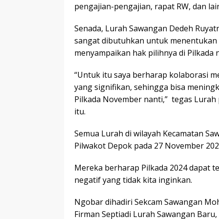
pengajian-pengajian, rapat RW, dan lai
Senada, Lurah Sawangan Dedeh Ruyat
sangat dibutuhkan untuk menentukan 
menyampaikan hak pilihnya di Pilkada n
“Untuk itu saya berharap kolaborasi m
yang signifikan, sehingga bisa menin
Pilkada November nanti,” tegas Lura
itu.
Semua Lurah di wilayah Kecamatan Sawa
Pilwakot Depok pada 27 November 2024
Mereka berharap Pilkada 2024 dapat t
negatif yang tidak kita inginkan.
Ngobar dihadiri Sekcam Sawangan Moh
Firman Septiadi Lurah Sawangan Baru, 