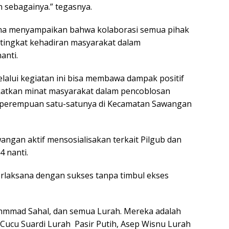
n sebagainya.” tegasnya.
na menyampaikan bahwa kolaborasi semua pihak
tingkat kehadiran masyarakat dalam
anti.
elalui kegiatan ini bisa membawa dampak positif
gkatkan minat masyarakat dalam pencoblosan
h perempuan satu-satunya di Kecamatan Sawangan
ngan aktif mensosialisakan terkait Pilgub dan
 nanti.
erlaksana dengan sukses tanpa timbul ekses
mmad Sahal, dan semua Lurah. Mereka adalah
Cucu Suardi Lurah Pasir Putih, Asep Wisnu Lurah