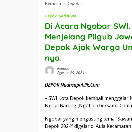
Beranda
Depok
Depok
,
peristiwa
Di Acara Ngobar SWI
Menjelang Pilgub Jaw
Depok Ajak Warga Un
nya.
Redaksi
Agustus 29, 2024
DEPOK Nuansapublik.Com
– SWI Kota Depok kembali menggelar Ngo
Ngopi Bareng (Ngobar) bersama Camat
Ngobar yang mengusung tema “Sawanga
Depok 2024” digelar di Aula Kecamata