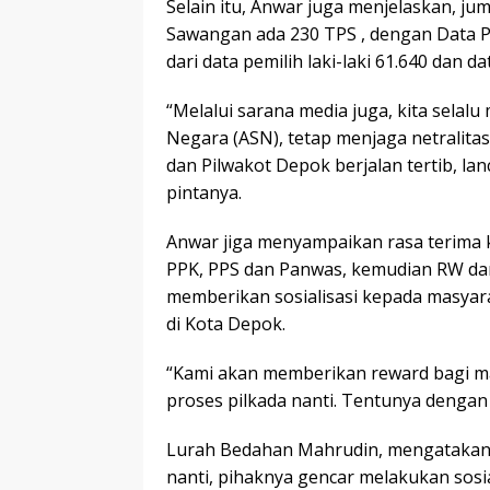
Selain itu, Anwar juga menjelaskan, 
Sawangan ada 230 TPS , dengan Data P
dari data pemilih laki-laki 61.640 dan 
“Melalui sarana media juga, kita selal
Negara (ASN), tetap menjaga netralitas 
dan Pilwakot Depok berjalan tertib, la
pintanya.
Anwar jiga menyampaikan rasa terima k
PPK, PPS dan Panwas, kemudian RW da
memberikan sosialisasi kepada masyara
di Kota Depok.
“Kami akan memberikan reward bagi m
proses pilkada nanti. Tentunya dengan k
Lurah Bedahan Mahrudin, mengatakan 
nanti, pihaknya gencar melakukan sosia