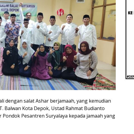
Beri
Penj
Ilmi
wali dengan salat Ashar berjamaah, yang kemudian
MT. Balwan Kota Depok, Ustad Rahmat Budianto
kir Pondok Pesantren Suryalaya kepada jamaah yang