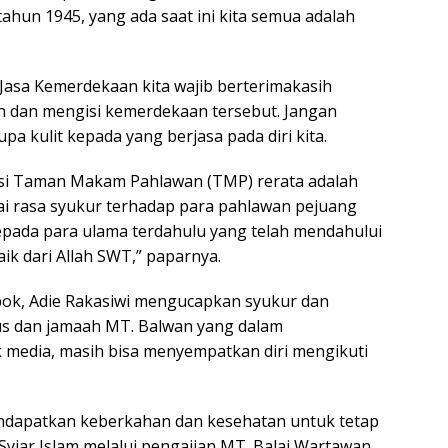
tahun 1945, yang ada saat ini kita semua adalah
 Jasa Kemerdekaan kita wajib berterimakasih
 dan mengisi kemerdekaan tersebut. Jangan
pa kulit kepada yang berjasa pada diri kita.
vinsi Taman Makam Pahlawan (TMP) rerata adalah
ai rasa syukur terhadap para pahlawan pejuang
pada para ulama terdahulu yang telah mendahului
ik dari Allah SWT,” paparnya.
ok, Adie Rakasiwi mengucapkan syukur dan
s dan jamaah MT. Balwan yang dalam
 media, masih bisa menyempatkan diri mengikuti
dapatkan keberkahan dan kesehatan untuk tetap
iar Islam melalui pengajian MT. Balai Wartawan