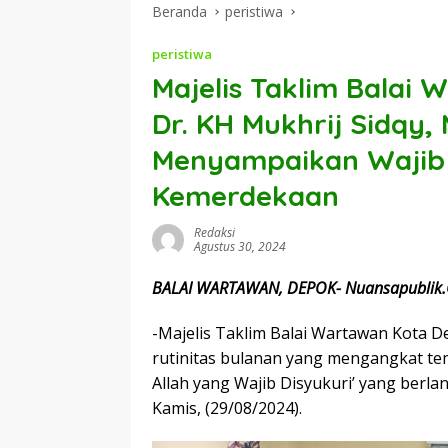
Beranda
peristiwa
peristiwa
Majelis Taklim Balai
Dr. KH Mukhrij Sidqy
Menyampaikan Wajib
Kemerdekaan
Redaksi
Agustus 30, 2024
BALAI WARTAWAN, DEPOK- Nuansapublik
-Majelis Taklim Balai Wartawan Kota 
rutinitas bulanan yang mengangkat t
Allah yang Wajib Disyukuri’ yang berla
Kamis, (29/08/2024).