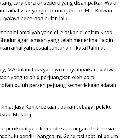
tang cara berzikir seperti yang disampaikan Wakil
 kaifiat zikir yang di terima jamaah MT. Balwan
ryalaya beberapa bulan lalu.
ahami amaliyah yang di jelaskan di dalam Kitab
Shudur agar jamaah yang telah menerima Talqin
akan amaliyah sesuai tuntunan,” kata Rahmat
idqy, MA dalam tausiyahnya menyampaikan, bahwa
aan yang telah diperjuangkan oleh para
bilan puluh persen pejuang kemerdekaan adalah
enikmat Jasa Kemerdekaan, bukan sebagai pelaku
stad Mukhrij.
gai penikmat jasa kemerdekaan negara Indonesia
dahulu pendiri bangsa ini. Generasi saat ini belum