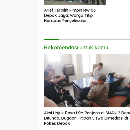
Arief Terpilih Pimpin RW 06
Depok Jaya, Warga Titip
Harapan Penyelesaian
Berbagai Persoalan
Lingkungan.
Rekomendasi untuk kamu
Aksi Unjuk Rasa LSM Penjara di SMAN 2 Dep
Ditunda, Dugaan Titipan Siswa Dimediasi di
Polres Depok