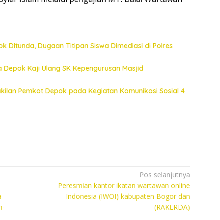
k Ditunda, Dugaan Titipan Siswa Dimediasi di Polres
a Depok Kaji Ulang SK Kepengurusan Masjid
akilan Pemkot Depok pada Kegiatan Komunikasi Sosial 4
Pos selanjutnya
Peresmian kantor ikatan wartawan online
a
Indonesia (IWOI) kabupaten Bogor dan
n-
(RAKERDA)