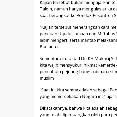
Kajian tersebut bukan mengajarkan ten
Talqin, namun hanya mengulas etika dan
saat berangkat ke Pondok Pesantren Su
“Kajian tersebut menerangkan cara mem
panduan Uqudul jumaan dan Miftahus 
lebih mengerti serta mantap melaksan
Budianto.
Sementara itu Ustad Dr. KH Mukhrij S
kita wajib mensyukuri nikmat kemerdek
pendahulu pejuang bangsa dimana sem
muslim.
“Saat ini kita semua adalah sebagai P
yang memerdekakan Negara ini,” ujar U
Dikatakannya, bahwa kita adalah seba
yang telah diperjuangkan oleh para pen