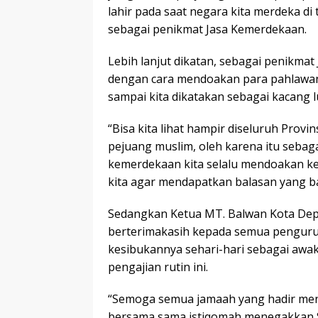
lahir pada saat negara kita merdeka di 
sebagai penikmat Jasa Kemerdekaan.
Lebih lanjut dikatan, sebagai penikmat
dengan cara mendoakan para pahlawan
sampai kita dikatakan sebagai kacang lu
“Bisa kita lihat hampir diseluruh Pro
pejuang muslim, oleh karena itu sebag
kemerdekaan kita selalu mendoakan ke
kita agar mendapatkan balasan yang ba
Sedangkan Ketua MT. Balwan Kota Dep
berterimakasih kepada semua penguru
kesibukannya sehari-hari sebagai awak
pengajian rutin ini.
“Semoga semua jamaah yang hadir men
bersama sama istiqomah menegakkan Sy