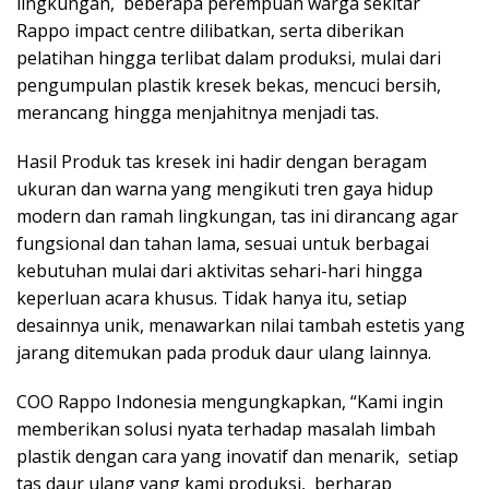
lingkungan, beberapa perempuan warga sekitar
Rappo impact centre dilibatkan, serta diberikan
pelatihan hingga terlibat dalam produksi, mulai dari
pengumpulan plastik kresek bekas, mencuci bersih,
merancang hingga menjahitnya menjadi tas.
Hasil Produk tas kresek ini hadir dengan beragam
ukuran dan warna yang mengikuti tren gaya hidup
modern dan ramah lingkungan, tas ini dirancang agar
fungsional dan tahan lama, sesuai untuk berbagai
kebutuhan mulai dari aktivitas sehari-hari hingga
keperluan acara khusus. Tidak hanya itu, setiap
desainnya unik, menawarkan nilai tambah estetis yang
jarang ditemukan pada produk daur ulang lainnya.
COO Rappo Indonesia mengungkapkan, “Kami ingin
memberikan solusi nyata terhadap masalah limbah
plastik dengan cara yang inovatif dan menarik, setiap
tas daur ulang yang kami produksi, berharap