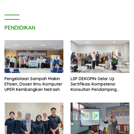
PENDIDIKAN
Pengelolaan Sampah Makin
LSP DEKOPIN Gelar Uji
Efisien, Dosen Ilmu Komputer
Sertifikasi Kompetensi
UPER Kembangkan Netrash
Konsultan Pendamping
Koperasi Bersertifikat BNSP
di Kampus STIE MBI Depok.