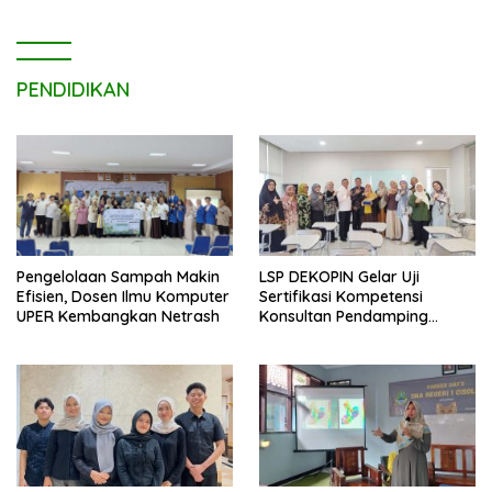
PENDIDIKAN
LSP DEKOPIN Gelar Uji
Pengelolaan Sampah Makin
Sertifikasi Kompetensi
Efisien, Dosen Ilmu Komputer
Konsultan Pendamping
UPER Kembangkan Netrash
Koperasi Bersertifikat BNSP
di Kampus STIE MBI Depok.