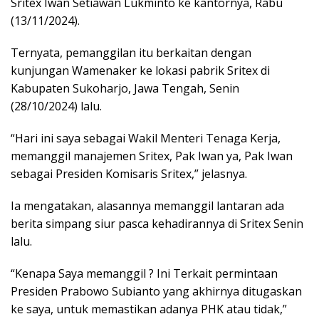
Sritex Iwan Setiawan Lukminto ke kantornya, Rabu
(13/11/2024).
Ternyata, pemanggilan itu berkaitan dengan
kunjungan Wamenaker ke lokasi pabrik Sritex di
Kabupaten Sukoharjo, Jawa Tengah, Senin
(28/10/2024) lalu.
“Hari ini saya sebagai Wakil Menteri Tenaga Kerja,
memanggil manajemen Sritex, Pak Iwan ya, Pak Iwan
sebagai Presiden Komisaris Sritex,” jelasnya.
Ia mengatakan, alasannya memanggil lantaran ada
berita simpang siur pasca kehadirannya di Sritex Senin
lalu.
“Kenapa Saya memanggil ? Ini Terkait permintaan
Presiden Prabowo Subianto yang akhirnya ditugaskan
ke saya, untuk memastikan adanya PHK atau tidak,”