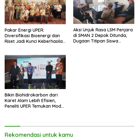
Aksi Unjuk Rasa LSM Penjara
Pakar Energi UPER:
di SMAN 2 Depok Ditunda,
Diversifikasi Bioenergi dan
Dugaan Titipan Siswa
Riset Jadi Kunci Keberhasilan
Dimediasi di Polres Depok
B50
Bikin Biohidrokarbon dari
Karet Alam Lebih Efisien,
Peneliti UPER Temukan Model
Baru
Rekomendasi untuk kamu