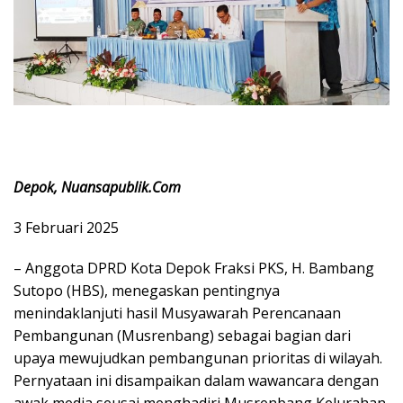
Depok, Nuansapublik.Com
3 Februari 2025
– Anggota DPRD Kota Depok Fraksi PKS, H. Bambang
Sutopo (HBS), menegaskan pentingnya
menindaklanjuti hasil Musyawarah Perencanaan
Pembangunan (Musrenbang) sebagai bagian dari
upaya mewujudkan pembangunan prioritas di wilayah.
Pernyataan ini disampaikan dalam wawancara dengan
awak media seusai menghadiri Musrenbang Kelurahan