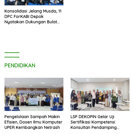
Konsolidasi Jelang Musda, 11
DPC ForKABI Depok
Nyatakan Dukungan Bulat
untuk Edi Dadang Chandra
PENDIDIKAN
Pengelolaan Sampah Makin
LSP DEKOPIN Gelar Uji
Efisien, Dosen Ilmu Komputer
Sertifikasi Kompetensi
UPER Kembangkan Netrash
Konsultan Pendamping
Koperasi Bersertifikat BNSP